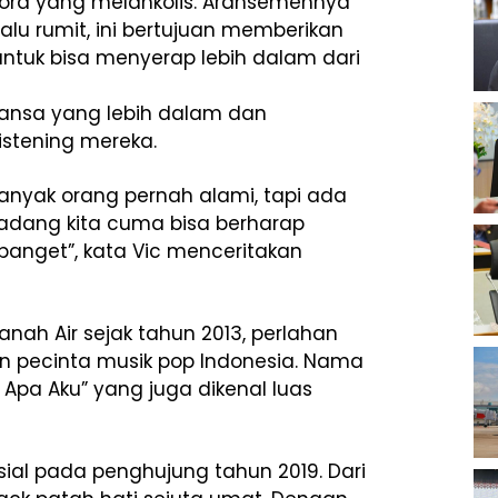
ord yang melankolis. Aransemennya
alu rumit, ini bertujuan memberikan
untuk bisa menyerap lebih dalam dari
ansa yang lebih dalam dan
istening mereka.
anyak orang pernah alami, tapi ada
Kadang kita cuma bisa berharap
anget”, kata Vic menceritakan
Tanah Air sejak tahun 2013, perlahan
ian pecinta musik pop Indonesia. Nama
h Apa Aku” yang juga dikenal luas
sial pada penghujung tahun 2019. Dari