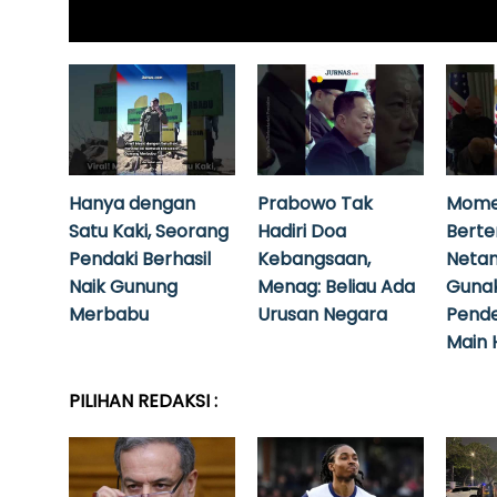
Hanya dengan
Prabowo Tak
Mome
Satu Kaki, Seorang
Hadiri Doa
Bert
Pendaki Berhasil
Kebangsaan,
Neta
Naik Gunung
Menag: Beliau Ada
Guna
Merbabu
Urusan Negara
Pende
Main 
PILIHAN REDAKSI :