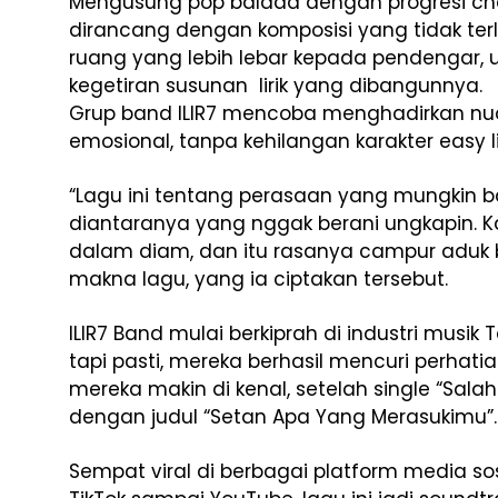
Mengusung pop balada dengan progresi ch
dirancang dengan komposisi yang tidak terl
ruang yang lebih lebar kepada pendengar, 
kegetiran susunan lirik yang dibangunnya.
Grup band ILIR7 mencoba menghadirkan nu
emosional, tanpa kehilangan karakter easy l
“Lagu ini tentang perasaan yang mungkin b
diantaranya yang nggak berani ungkapin. 
dalam diam, dan itu rasanya campur aduk b
makna lagu, yang ia ciptakan tersebut.
ILIR7 Band mulai berkiprah di industri musik 
tapi pasti, mereka berhasil mencuri perhat
mereka makin di kenal, setelah single “Sala
dengan judul “Setan Apa Yang Merasukimu”.
Sempat viral di berbagai platform media so