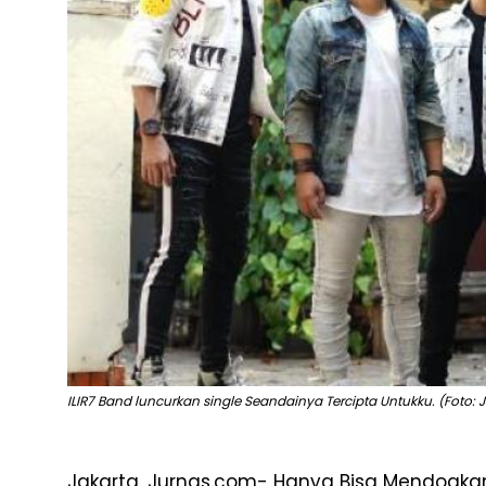
ILIR7 Band luncurkan single Seandainya Tercipta Untukku. (Foto: J
Jakarta, Jurnas.com- Hanya Bisa Mendoakan,