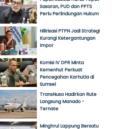
Sasaran, PUD dan PPTS
Perlu Perlindungan Hukum
Hilirisasi PTPN Jadi Strategi
Kurangi Ketergantungan
Impor
Komisi IV DPR Minta
Kemenhut Perkuat
Pencegahan Karhutla di
Sumsel
TransNusa Hadirkan Rute
Langsung Manado -
Ternate
Minghrul Lappung Bersatu