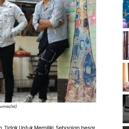
urnas/Ist).
 Tidak Untuk Memiliki. Sebagian besar