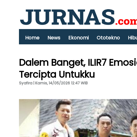
Home
News
Ekonomi
Ototekno
Hib
Dalem Banget, ILIR7 Emos
Tercipta Untukku
Syafira | Kamis, 14/05/2026 12:47 WIB