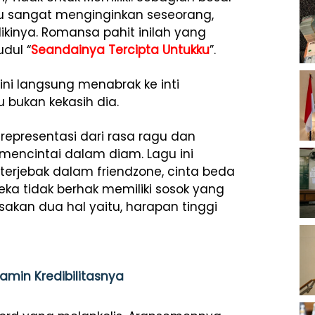
itu sangat menginginkan seseorang,
ikinya. Romansa pahit inilah yang
udul “
Seandainya Tercipta Untukku
”.
 ini langsung menabrak ke inti
u bukan kekasih dia.
 representasi dari rasa ragu dan
mencintai dalam diam. Lagu ini
terjebak dalam friendzone, cinta beda
ka tidak berhak memiliki sosok yang
yisakan dua hal yaitu, harapan tinggi
amin Kredibilitasnya