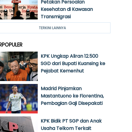
Petakan Persoalan
Kesehatan di Kawasan
Transmigrasi
TERKINI LAINNYA
RPOPULER
KPK Ungkap Aliran 12.500
SGD dari Bupati Kuansing ke
Pejabat Kemenhut
Madrid Pinjamkan
Mastantuono ke Fiorentina,
Pembagian Gaji Disepakati
KPK Bidik PT SGP dan Anak
Usaha Telkom Terkait