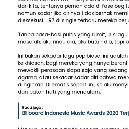
dari kita, tentunya pernah ada di fase beg
namun sadar jika dirinya tidak berhak memil
dieksekusi ILIR7 di single terbaru mereka berj
Tanpa basa-basi puitis yang rumit, lirik lagu
masalah, aku rindu dia, aku butuh dia, tapi k
Ini bukan sekadar lagu pop biasa, ini adalah
keikhlasan, bagi mereka yang hanya berani 
mewakili perasaan siapa saja yang sedang 
agama, atau sekadar sadar diri bahwa mere
diinginkan. Dilematis seperti ini, selalu men
dan patah hati yang mendalam.
Baca juga :
Billboard Indonesia Music Awards 2020 Terj