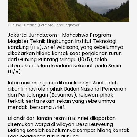
Gunung Puntang (Foto: Via Bandungnews)
Jakarta, Jurnas.com - Mahasiswa Program
Magister Teknik Lingkungan Institut Teknologi
Bandung (ITB), Arief Wibisono, yang sebelumnya
dikabarkan hilang kontak saat perjalanan turun
dari Gunung Puntang Minggu (10/5), telah
ditemukan dalam keadaan selamat pada Senin
(11/5).
Informasi mengenai ditemukannya Arief telah
dikonfirmasi oleh pihak Badan Nasional Pencarian
dan Pertolongan (Basarnas), relawan, pihak
terkait, serta rekan-rekan yang sebelumnya
mendaki bersama Arief.
Dilansir dari laman resmi ITB, Arief dilaporkan
ditemukan warga di wilayah Desa Leuweung
Malang setelah sebelumnya sempat hilang kontak
saat perjalanan turun gunung.