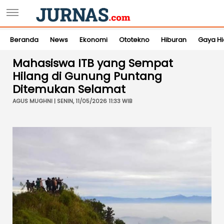
Beranda
News
Ekonomi
Ototekno
Hiburan
Gaya H
Mahasiswa ITB yang Sempat
Hilang di Gunung Puntang
Ditemukan Selamat
AGUS MUGHNI | SENIN, 11/05/2026 11:33 WIB