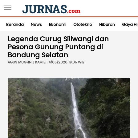
Beranda
News
Ekonomi
Ototekno
Hiburan
Gaya H
Legenda Curug Siliwangi dan
Pesona Gunung Puntang di
Bandung Selatan
AGUS MUGHNI | KAMIS, 14/05/2026 19:05 WIB