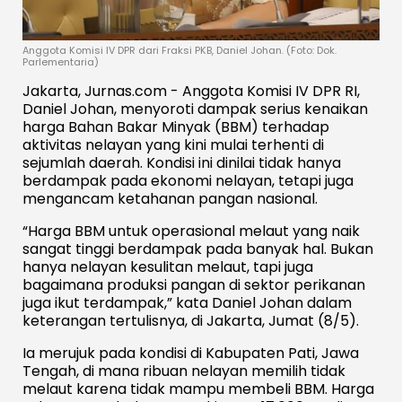
Anggota Komisi IV DPR dari Fraksi PKB, Daniel Johan. (Foto: Dok.
Parlementaria)
Jakarta, Jurnas.com - Anggota Komisi IV DPR RI,
Daniel Johan, menyoroti dampak serius kenaikan
harga Bahan Bakar Minyak (BBM) terhadap
aktivitas nelayan yang kini mulai terhenti di
sejumlah daerah. Kondisi ini dinilai tidak hanya
berdampak pada ekonomi nelayan, tetapi juga
mengancam ketahanan pangan nasional.
“Harga BBM untuk operasional melaut yang naik
sangat tinggi berdampak pada banyak hal. Bukan
hanya nelayan kesulitan melaut, tapi juga
bagaimana produksi pangan di sektor perikanan
juga ikut terdampak,” kata Daniel Johan dalam
keterangan tertulisnya, di Jakarta, Jumat (8/5).
Ia merujuk pada kondisi di Kabupaten Pati, Jawa
Tengah, di mana ribuan nelayan memilih tidak
melaut karena tidak mampu membeli BBM. Harga