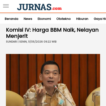
Beranda
News
Ekonomi
Ototekno
Hiburan
Gaya H
Komisi IV: Harga BBM Naik, Nelayan
Menjerit
SUNDARI | SENIN, 11/05/2026 09:22 WIB