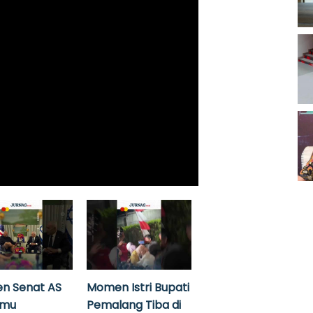
n Senat AS
Momen Istri Bupati
emu
Pemalang Tiba di