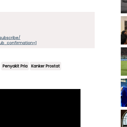
subscribe/
ub_confirmation=1
Penyakit Pria
Kanker Prostat