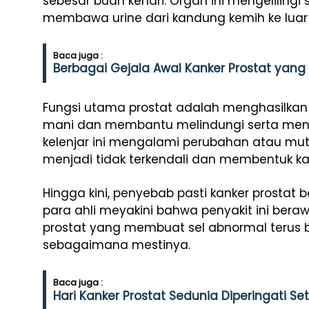
sebesar buah kenari. Organ ini mengelilingi 
membawa urine dari kandung kemih ke luar
Baca juga :
Berbagai Gejala Awal Kanker Prostat yang
Fungsi utama prostat adalah menghasilkan 
mani dan membantu melindungi serta menutr
kelenjar ini mengalami perubahan atau mut
menjadi tidak terkendali dan membentuk ka
Hingga kini, penyebab pasti kanker prostat 
para ahli meyakini bahwa penyakit ini bera
prostat yang membuat sel abnormal terus 
sebagaimana mestinya.
Baca juga :
Hari Kanker Prostat Sedunia Diperingati Seti