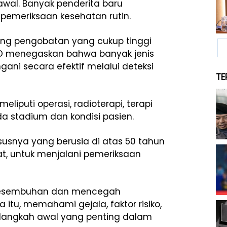
awal. Banyak penderita baru
pemeriksaan kesehatan rutin.
uang pengobatan yang cukup tinggi
O menegaskan bahwa banyak jenis
gani secara efektif melalui deteksi
TE
puti operasi, radioterapi, terapi
a stadium dan kondisi pasien.
susnya yang berusia di atas 50 tahun
at, untuk menjalani pemeriksaan
g kesembuhan dan mencegah
 itu, memahami gejala, faktor risiko,
 langkah awal yang penting dalam