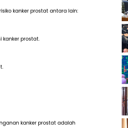
iko kanker prostat antara lain:
 kanker prostat.
t.
nganan kanker prostat adalah