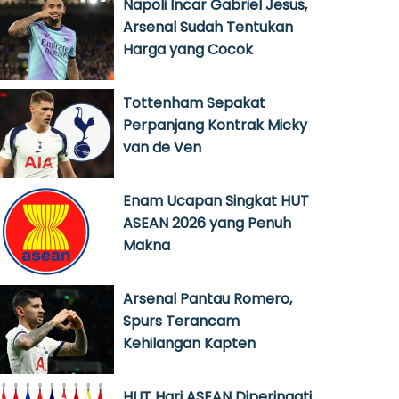
Napoli Incar Gabriel Jesus,
Arsenal Sudah Tentukan
Harga yang Cocok
Tottenham Sepakat
Perpanjang Kontrak Micky
van de Ven
Enam Ucapan Singkat HUT
ASEAN 2026 yang Penuh
Makna
Arsenal Pantau Romero,
Spurs Terancam
Kehilangan Kapten
HUT Hari ASEAN Diperingati