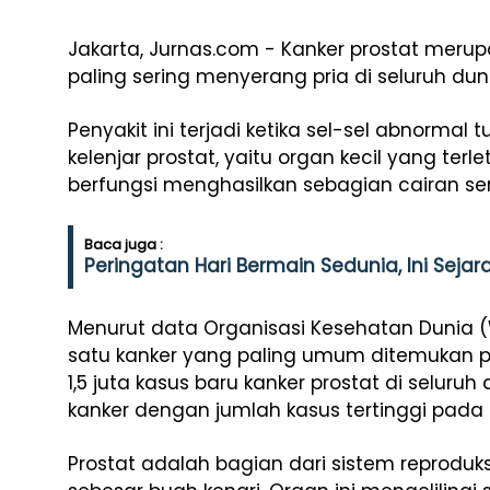
Jakarta, Jurnas.com - Kanker prostat merup
paling sering menyerang pria di seluruh dun
Penyakit ini terjadi ketika sel-sel abnormal
kelenjar prostat, yaitu organ kecil yang te
berfungsi menghasilkan sebagian cairan s
Baca juga :
Peringatan Hari Bermain Sedunia, Ini Seja
Menurut data Organisasi Kesehatan Dunia (
satu kanker yang paling umum ditemukan pad
1,5 juta kasus baru kanker prostat di seluru
kanker dengan jumlah kasus tertinggi pada la
Prostat adalah bagian dari sistem reproduks