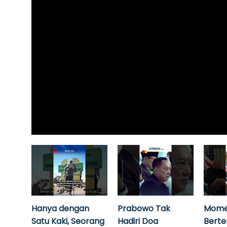
Hanya dengan
Prabowo Tak
Mome
Satu Kaki, Seorang
Hadiri Doa
Bert