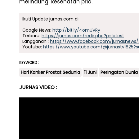
melindungi kesehatan pria.
Ikuti Update jurnas.com di
Google News:
http://bit.ly/4omUVRy
Terbaru:
https://jurnas.com/redir.php?p=latest
Langganan :
https://www.facebook.com/jurnasnews/
Youtube:
https://www.youtube.com/@jurnastv1825?s
KEYWORD :
Hari Kanker Prostat Sedunia
11 Juni
Peringatan Dunia
JURNAS VIDEO :