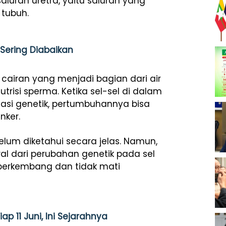
saluran uretra, yaitu saluran yang
 tubuh.
 Sering Diabaikan
cairan yang menjadi bagian dari air
isi sperma. Ketika sel-sel di dalam
asi genetik, pertumbuhannya bisa
nker.
belum diketahui secara jelas. Namun,
wal dari perubahan genetik pada sel
berkembang dan tidak mati
ap 11 Juni, Ini Sejarahnya