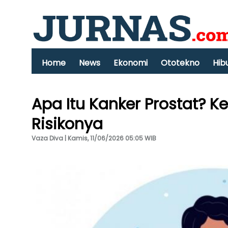
Home
News
Ekonomi
Ototekno
Hib
Apa Itu Kanker Prostat? K
Risikonya
Vaza Diva | Kamis, 11/06/2026 05:05 WIB