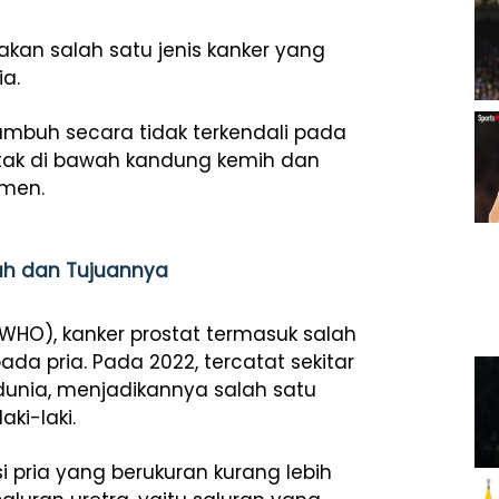
akan salah satu jenis kanker yang
ia.
 tumbuh secara tidak terkendali pada
rletak di bawah kandung kemih dan
emen.
rah dan Tujuannya
WHO), kanker prostat termasuk salah
a pria. Pada 2022, tercatat sekitar
h dunia, menjadikannya salah satu
ki-laki.
i pria yang berukuran kurang lebih