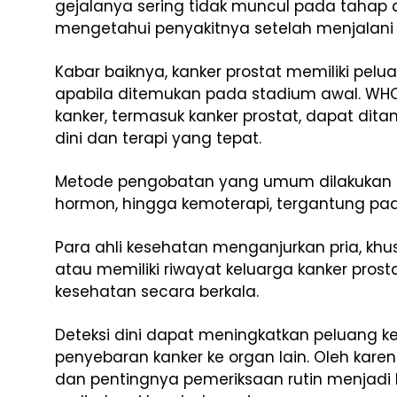
gejalanya sering tidak muncul pada tahap 
mengetahui penyakitnya setelah menjalani 
Kabar baiknya, kanker prostat memiliki pel
apabila ditemukan pada stadium awal. WH
kanker, termasuk kanker prostat, dapat ditan
dini dan terapi yang tepat.
Metode pengobatan yang umum dilakukan meli
hormon, hingga kemoterapi, tergantung pad
Para ahli kesehatan menganjurkan pria, khu
atau memiliki riwayat keluarga kanker prost
kesehatan secara berkala.
Deteksi dini dapat meningkatkan peluan
penyebaran kanker ke organ lain. Oleh karena
dan pentingnya pemeriksaan rutin menjadi