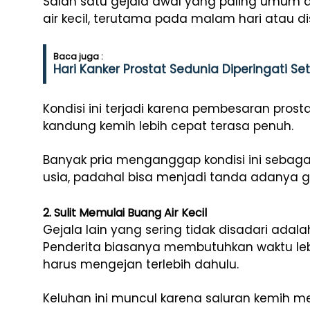
Salah satu gejala awal yang paling umum 
air kecil, terutama pada malam hari atau di
Baca juga :
Hari Kanker Prostat Sedunia Diperingati Seti
Kondisi ini terjadi karena pembesaran pros
kandung kemih lebih cepat terasa penuh.
Banyak pria menganggap kondisi ini sebaga
usia, padahal bisa menjadi tanda adanya 
2. Sulit Memulai Buang Air Kecil
Gejala lain yang sering tidak disadari adala
Penderita biasanya membutuhkan waktu leb
harus mengejan terlebih dahulu.
Keluhan ini muncul karena saluran kemih m