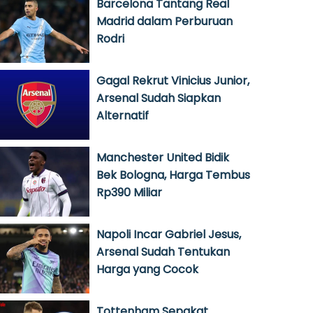
Barcelona Tantang Real
Madrid dalam Perburuan
Rodri
Gagal Rekrut Vinicius Junior,
Arsenal Sudah Siapkan
Alternatif
Manchester United Bidik
Bek Bologna, Harga Tembus
Rp390 Miliar
Napoli Incar Gabriel Jesus,
Arsenal Sudah Tentukan
Harga yang Cocok
Tottenham Sepakat