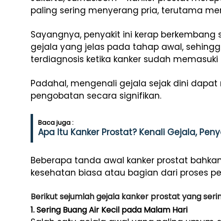
paling sering menyerang pria, terutama mer
Sayangnya, penyakit ini kerap berkembang
gejala yang jelas pada tahap awal, sehing
terdiagnosis ketika kanker sudah memasuki 
Padahal, mengenali gejala sejak dini dapa
pengobatan secara signifikan.
Baca juga :
Apa Itu Kanker Prostat? Kenali Gejala, Pen
Beberapa tanda awal kanker prostat bahka
kesehatan biasa atau bagian dari proses p
Berikut sejumlah gejala kanker prostat yang seri
1. Sering Buang Air Kecil pada Malam Hari