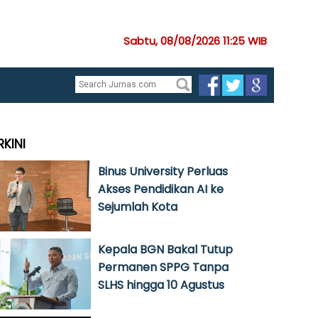
Sabtu, 08/08/2026 11:25 WIB
RKINI
Binus University Perluas
Akses Pendidikan AI ke
Sejumlah Kota
Kepala BGN Bakal Tutup
Permanen SPPG Tanpa
SLHS hingga 10 Agustus