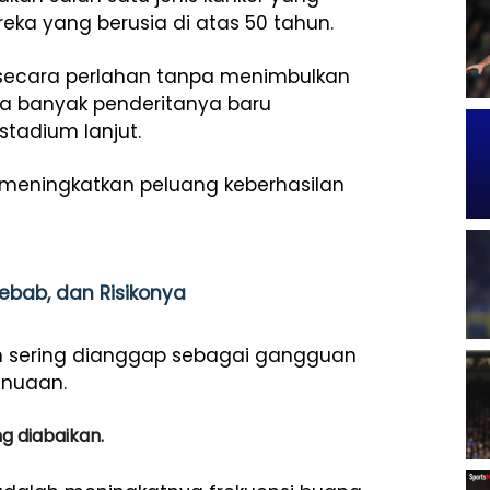
eka yang berusia di atas 50 tahun.
 secara perlahan tanpa menimbulkan
ga banyak penderitanya baru
stadium lanjut.
t meningkatkan peluang keberhasilan
yebab, dan Risikonya
n sering dianggap sebagai gangguan
enuaan.
ng diabaikan.