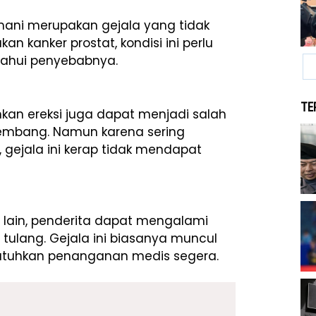
ani merupakan gejala yang tidak
an kanker prostat, kondisi ini perlu
tahui penyebabnya.
TE
an ereksi juga dapat menjadi salah
kembang. Namun karena sering
, gejala ini kerap tidak mendapat
h lain, penderita dapat mengalami
tulang. Gejala ini biasanya muncul
utuhkan penanganan medis segera.