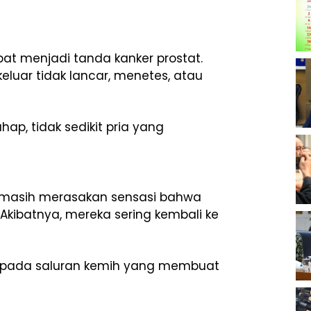
pat menjadi tanda kanker prostat.
luar tidak lancar, menetes, atau
p, tidak sedikit pria yang
ta masih merasakan sensasi bahwa
kibatnya, mereka sering kembali ke
n pada saluran kemih yang membuat