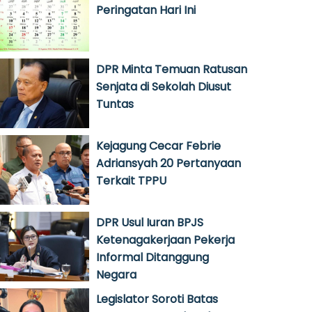
Peringatan Hari Ini
DPR Minta Temuan Ratusan
Senjata di Sekolah Diusut
Tuntas
Kejagung Cecar Febrie
Adriansyah 20 Pertanyaan
Terkait TPPU
DPR Usul Iuran BPJS
Ketenagakerjaan Pekerja
Informal Ditanggung
Negara
Legislator Soroti Batas