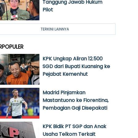
Tanggung Jawab Hukum
Pilot
TERKINI LAINNYA
RPOPULER
KPK Ungkap Aliran 12.500
SGD dari Bupati Kuansing ke
Pejabat Kemenhut
Madrid Pinjamkan
Mastantuono ke Fiorentina,
Pembagian Gaji Disepakati
KPK Bidik PT SGP dan Anak
Usaha Telkom Terkait