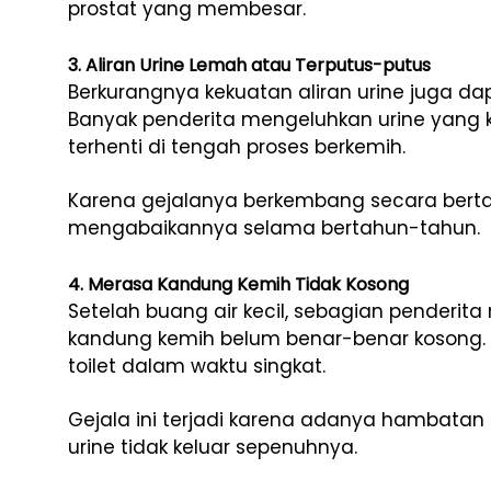
prostat yang membesar.
3. Aliran Urine Lemah atau Terputus-putus
Berkurangnya kekuatan aliran urine juga da
Banyak penderita mengeluhkan urine yang ke
terhenti di tengah proses berkemih.
Karena gejalanya berkembang secara bertaha
mengabaikannya selama bertahun-tahun.
4. Merasa Kandung Kemih Tidak Kosong
Setelah buang air kecil, sebagian penderi
kandung kemih belum benar-benar kosong. A
toilet dalam waktu singkat.
Gejala ini terjadi karena adanya hambata
urine tidak keluar sepenuhnya.