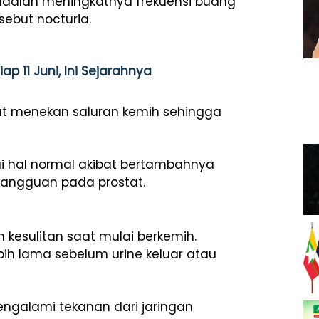
adalah meningkatnya frekuensi buang
sebut nocturia.
ap 11 Juni, Ini Sejarahnya
tat menekan saluran kemih sehingga
i hal normal akibat bertambahnya
gangguan pada prostat.
h kesulitan saat mulai berkemih.
ih lama sebelum urine keluar atau
engalami tekanan dari jaringan