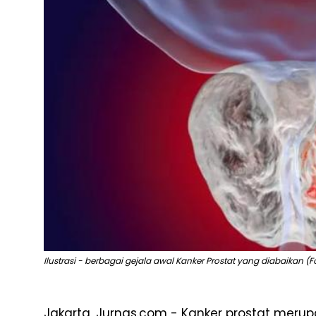
Ilustrasi - berbagai gejala awal Kanker Prostat yang diabaikan (Fo
Jakarta, Jurnas.com - Kanker prostat merup