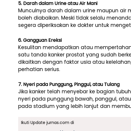
5. Darah dalam Urine atau Air Mani
Munculnya darah dalam urine maupun air m
boleh diabaikan. Meski tidak selalu menandak
segera diperiksakan ke dokter untuk menge
6. Gangguan Ereksi
Kesulitan mendapatkan atau mempertahank
satu tanda kanker prostat yang sudah ber
dikaitkan dengan faktor usia atau kelelahan
perhatian serius.
7. Nyeri pada Punggung, Pinggul, atau Tulang
Jika kanker telah menyebar ke bagian tubu
nyeri pada punggung bawah, panggul, atau 
pada stadium yang lebih lanjut dan memb
Ikuti Update jurnas.com di