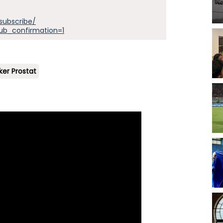
subscribe/
ub_confirmation=1
ker Prostat