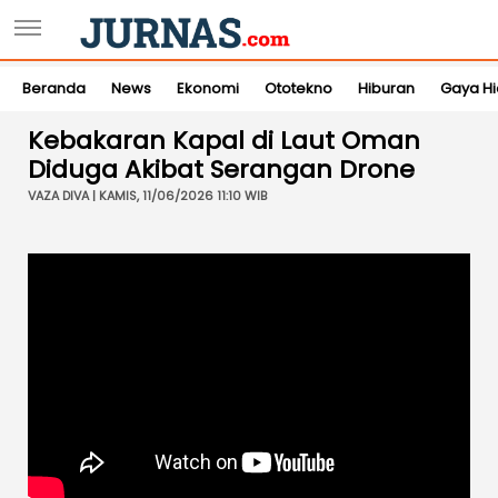
Beranda
News
Ekonomi
Ototekno
Hiburan
Gaya H
Kebakaran Kapal di Laut Oman
Diduga Akibat Serangan Drone
VAZA DIVA | KAMIS, 11/06/2026 11:10 WIB