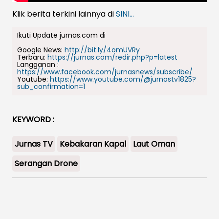
Klik berita terkini lainnya di
SINI...
Ikuti Update jurnas.com di
Google News:
http://bit.ly/4omUVRy
Terbaru:
https://jurnas.com/redir.php?p=latest
Langganan :
https://www.facebook.com/jurnasnews/subscribe/
Youtube:
https://www.youtube.com/@jurnastv1825?
sub_confirmation=1
KEYWORD :
Jurnas TV
Kebakaran Kapal
Laut Oman
Serangan Drone