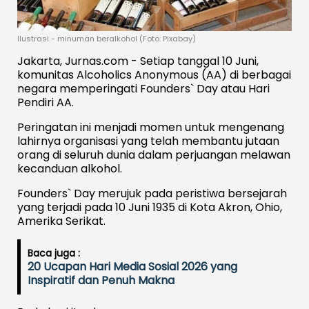
Ilustrasi - minuman beralkohol (Foto: Pixabay)
Jakarta, Jurnas.com - Setiap tanggal 10 Juni,
komunitas Alcoholics Anonymous (AA) di berbagai
negara memperingati Founders` Day atau Hari
Pendiri AA.
Peringatan ini menjadi momen untuk mengenang
lahirnya organisasi yang telah membantu jutaan
orang di seluruh dunia dalam perjuangan melawan
kecanduan alkohol.
Founders` Day merujuk pada peristiwa bersejarah
yang terjadi pada 10 Juni 1935 di Kota Akron, Ohio,
Amerika Serikat.
Baca juga :
20 Ucapan Hari Media Sosial 2026 yang
Inspiratif dan Penuh Makna