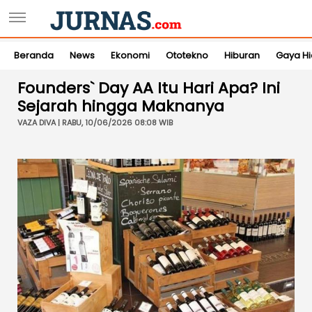
Beranda
News
Ekonomi
Ototekno
Hiburan
Gaya H
Founders` Day AA Itu Hari Apa? Ini
Sejarah hingga Maknanya
VAZA DIVA | RABU, 10/06/2026 08:08 WIB