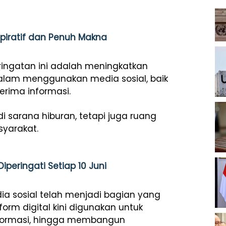
spiratif dan Penuh Makna
ringatan ini adalah meningkatkan
alam menggunakan media sosial, baik
ima informasi.
i sarana hiburan, tetapi juga ruang
syarakat.
peringati Setiap 10 Juni
dia sosial telah menjadi bagian yang
form digital kini digunakan untuk
 informasi, hingga membangun