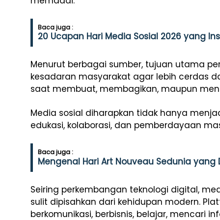
memadai.
Baca juga :
20 Ucapan Hari Media Sosial 2026 yang In
Menurut berbagai sumber, tujuan utama pe
kesadaran masyarakat agar lebih cerdas d
saat membuat, membagikan, maupun mener
Media sosial diharapkan tidak hanya menjad
edukasi, kolaborasi, dan pemberdayaan ma
Baca juga :
Mengenal Hari Art Nouveau Sedunia yang Di
Seiring perkembangan teknologi digital, me
sulit dipisahkan dari kehidupan modern. Plat
berkomunikasi, berbisnis, belajar, mencari