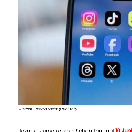
Ilustrasi - media sosial (Foto: AFP)
Jakarta, Jurnas.com - Setiap tanggal
10 Juni