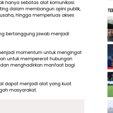
idak hanya sebatas alat komunikasi.
nting dalam membangun opini publik,
TE
 usaha, hingga memperluas akses
ang bertanggung jawab menjadi
enjadi momentum untuk mengingat
akan untuk mempererat hubungan
 dan menghadirkan manfaat bagi
sial dapat menjadi alat yang kuat
ngah masyarakat.