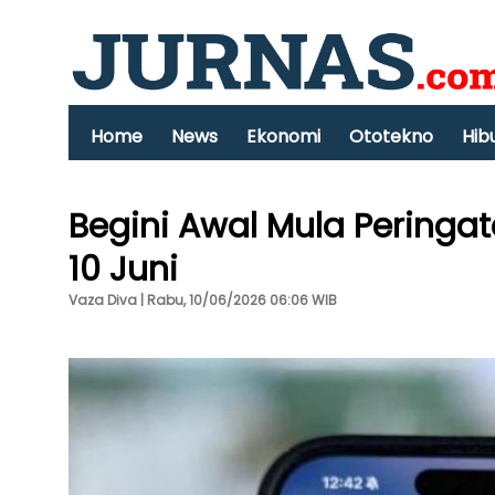
Home
News
Ekonomi
Ototekno
Hib
Begini Awal Mula Peringat
10 Juni
Vaza Diva | Rabu, 10/06/2026 06:06 WIB