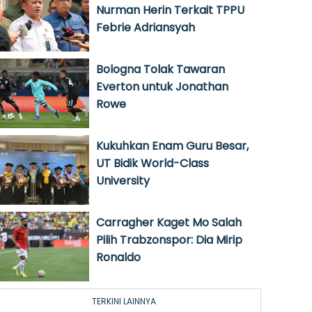
Nurman Herin Terkait TPPU
Febrie Adriansyah
Bologna Tolak Tawaran
Everton untuk Jonathan
Rowe
Kukuhkan Enam Guru Besar,
UT Bidik World-Class
University
Carragher Kaget Mo Salah
Pilih Trabzonspor: Dia Mirip
Ronaldo
TERKINI LAINNYA