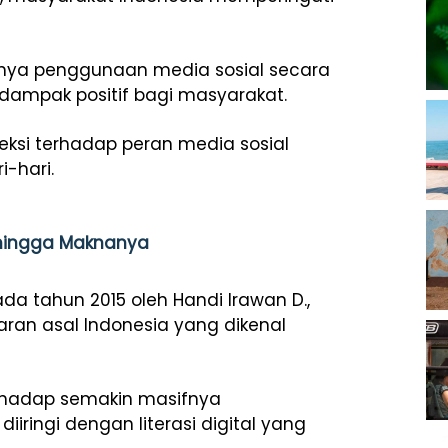
gnya penggunaan media sosial secara
dampak positif bagi masyarakat.
leksi terhadap peran media sosial
-hari.
h hingga Maknanya
da tahun 2015 oleh Handi Irawan D.,
ran asal Indonesia yang dikenal
terhadap semakin masifnya
iringi dengan literasi digital yang