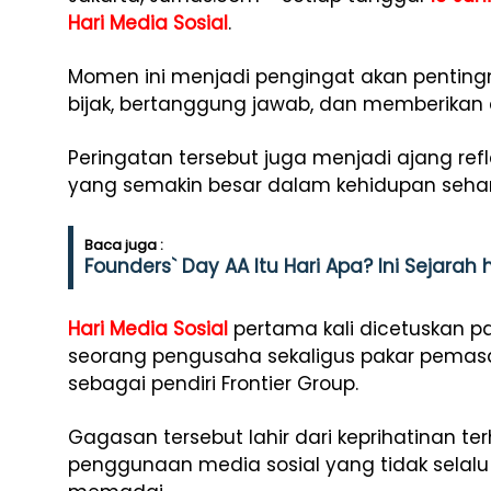
Hari Media Sosial
.
Momen ini menjadi pengingat akan pentin
bijak, bertanggung jawab, dan memberikan 
Peringatan tersebut juga menjadi ajang ref
yang semakin besar dalam kehidupan sehari
Baca juga :
Founders` Day AA Itu Hari Apa? Ini Sejara
Hari Media Sosial
pertama kali dicetuskan pa
seorang pengusaha sekaligus pakar pemasa
sebagai pendiri Frontier Group.
Gagasan tersebut lahir dari keprihatinan 
penggunaan media sosial yang tidak selalu di