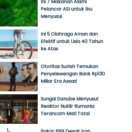
Ini 7 Makanan Alami
Pelancar ASI untuk Ibu
Menyusui
Ini 5 Olahraga Aman dan
Efektif untuk Usia 40 Tahun
ke Atas
Otoritas Suriah Temukan
Penyelewengan Bank Rp130
Miliar Era Assad
Sungai Danube Menyusut
Reaktor Nuklir Rumania
Terancam Mati Total
Pakar PBB Desak Iran