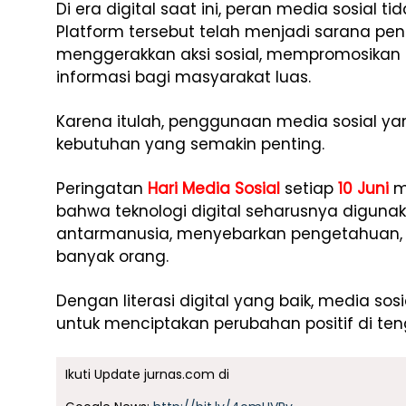
Di era digital saat ini, peran media sosial t
Platform tersebut telah menjadi sarana pe
menggerakkan aksi sosial, mempromosikan
informasi bagi masyarakat luas.
Karena itulah, penggunaan media sosial y
kebutuhan yang semakin penting.
Peringatan
Hari Media Sosial
setiap
10 Juni
m
bahwa teknologi digital seharusnya digun
antarmanusia, menyebarkan pengetahuan,
banyak orang.
Dengan literasi digital yang baik, media so
untuk menciptakan perubahan positif di te
Ikuti Update jurnas.com di