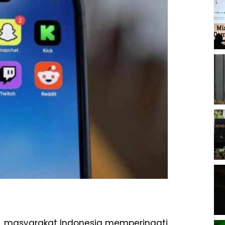
, masyarakat Indonesia memperingati