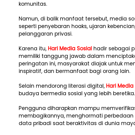
komunitas.
Namun, di balik manfaat tersebut, media s
seperti penyebaran hoaks, ujaran kebencian
pelanggaran privasi.
Karena itu,
Hari Media Sosial
hadir sebagai 
memiliki tanggung jawab dalam menciptakan
peringatan ini, masyarakat diajak untuk men
inspiratif, dan bermanfaat bagi orang lain.
Selain mendorong literasi digital,
Hari Media 
budaya bermedia sosial yang lebih beretika.
Pengguna diharapkan mampu memverifikasi
membagikannya, menghormati perbedaan 
data pribadi saat beraktivitas di dunia may