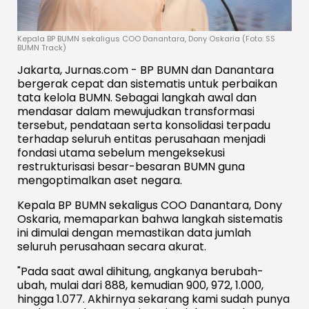
​Kepala BP BUMN sekaligus COO Danantara, Dony Oskaria (Foto: SS
BUMN Track)
Jakarta, Jurnas.com - BP BUMN dan Danantara
bergerak cepat dan sistematis untuk perbaikan
tata kelola BUMN. Sebagai langkah awal dan
mendasar dalam mewujudkan transformasi
tersebut, pendataan serta konsolidasi terpadu
terhadap seluruh entitas perusahaan menjadi
fondasi utama sebelum mengeksekusi
restrukturisasi besar-besaran BUMN guna
mengoptimalkan aset negara.
Kepala BP BUMN sekaligus COO Danantara, Dony
Oskaria, memaparkan bahwa langkah sistematis
ini dimulai dengan memastikan data jumlah
seluruh perusahaan secara akurat.
"Pada saat awal dihitung, angkanya berubah-
ubah, mulai dari 888, kemudian 900, 972, 1.000,
hingga 1.077. Akhirnya sekarang kami sudah punya