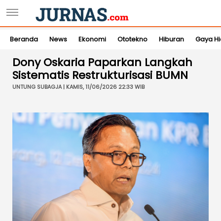
Beranda
News
Ekonomi
Ototekno
Hiburan
Gaya H
Dony Oskaria Paparkan Langkah
Sistematis Restrukturisasi BUMN
UNTUNG SUBAGJA | KAMIS, 11/06/2026 22:33 WIB