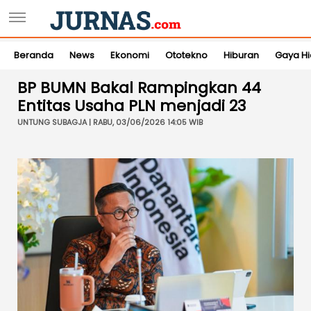
Beranda
News
Ekonomi
Ototekno
Hiburan
Gaya H
BP BUMN Bakal Rampingkan 44
Entitas Usaha PLN menjadi 23
UNTUNG SUBAGJA | RABU, 03/06/2026 14:05 WIB