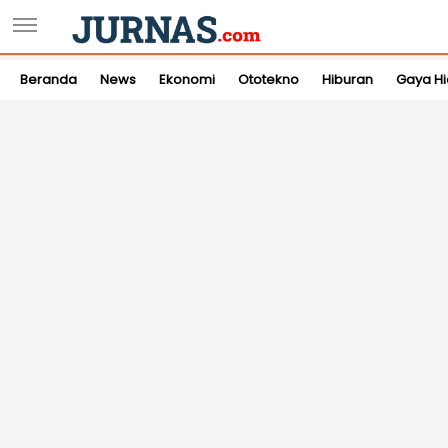
Beranda
News
Ekonomi
Ototekno
Hiburan
Gaya H