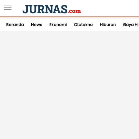
Beranda
News
Ekonomi
Ototekno
Hiburan
Gaya H