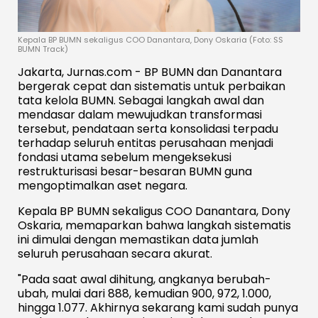
​Kepala BP BUMN sekaligus COO Danantara, Dony Oskaria (Foto: SS
BUMN Track)
Jakarta, Jurnas.com - BP BUMN dan Danantara
bergerak cepat dan sistematis untuk perbaikan
tata kelola BUMN. Sebagai langkah awal dan
mendasar dalam mewujudkan transformasi
tersebut, pendataan serta konsolidasi terpadu
terhadap seluruh entitas perusahaan menjadi
fondasi utama sebelum mengeksekusi
restrukturisasi besar-besaran BUMN guna
mengoptimalkan aset negara.
Kepala BP BUMN sekaligus COO Danantara, Dony
Oskaria, memaparkan bahwa langkah sistematis
ini dimulai dengan memastikan data jumlah
seluruh perusahaan secara akurat.
"Pada saat awal dihitung, angkanya berubah-
ubah, mulai dari 888, kemudian 900, 972, 1.000,
hingga 1.077. Akhirnya sekarang kami sudah punya