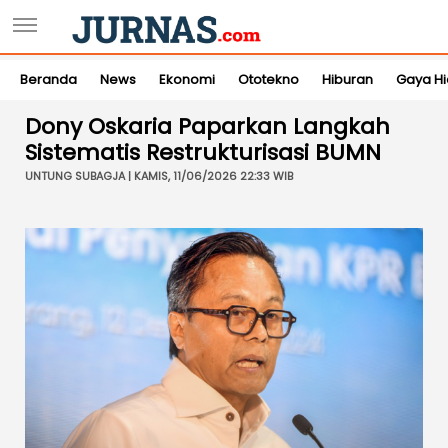
Beranda
News
Ekonomi
Ototekno
Hiburan
Gaya H
Dony Oskaria Paparkan Langkah
Sistematis Restrukturisasi BUMN
UNTUNG SUBAGJA | KAMIS, 11/06/2026 22:33 WIB