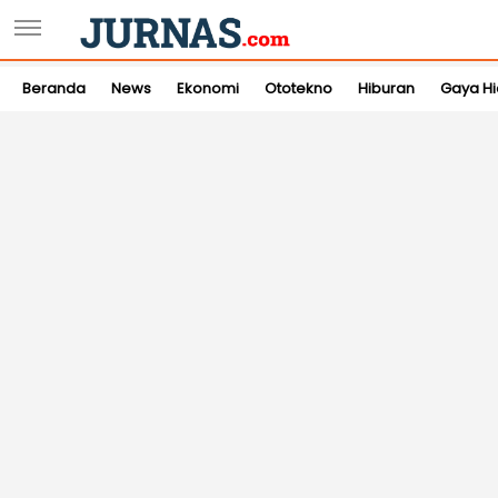
Beranda
News
Ekonomi
Ototekno
Hiburan
Gaya H