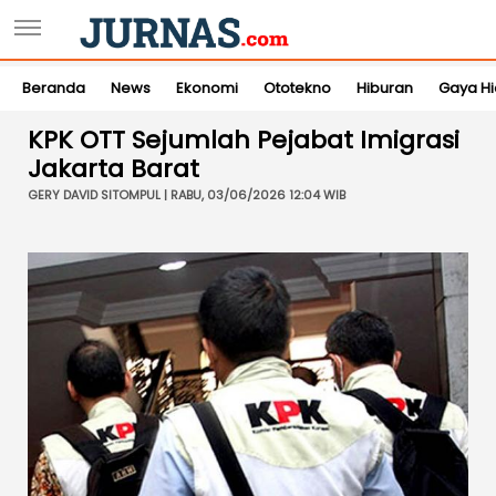
Beranda
News
Ekonomi
Ototekno
Hiburan
Gaya H
KPK OTT Sejumlah Pejabat Imigrasi
Jakarta Barat
GERY DAVID SITOMPUL | RABU, 03/06/2026 12:04 WIB