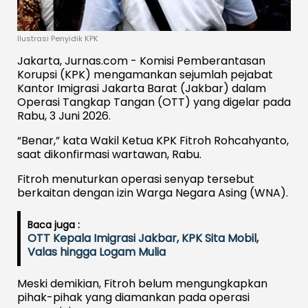
Ilustrasi Penyidik KPK
Jakarta, Jurnas.com - Komisi Pemberantasan
Korupsi (KPK) mengamankan sejumlah pejabat
Kantor Imigrasi Jakarta Barat (Jakbar) dalam
Operasi Tangkap Tangan (OTT) yang digelar pada
Rabu, 3 Juni 2026.
“Benar,” kata Wakil Ketua KPK Fitroh Rohcahyanto,
saat dikonfirmasi wartawan, Rabu.
Fitroh menuturkan operasi senyap tersebut
berkaitan dengan izin Warga Negara Asing (WNA).
Baca juga :
OTT Kepala Imigrasi Jakbar, KPK Sita Mobil,
Valas hingga Logam Mulia
Meski demikian, Fitroh belum mengungkapkan
pihak-pihak yang diamankan pada operasi