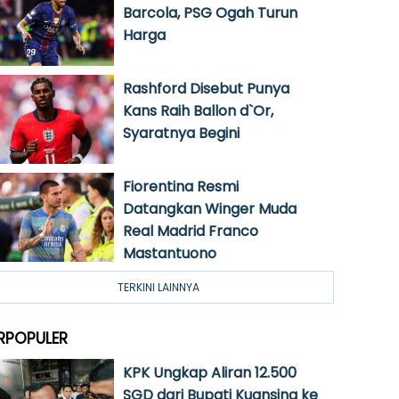
Barcola, PSG Ogah Turun
Harga
Rashford Disebut Punya
Kans Raih Ballon d`Or,
Syaratnya Begini
Fiorentina Resmi
Datangkan Winger Muda
Real Madrid Franco
Mastantuono
TERKINI LAINNYA
RPOPULER
KPK Ungkap Aliran 12.500
SGD dari Bupati Kuansing ke