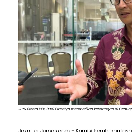
Juru Bicara KPK, Budi Prasetyo memberikan keterangan di Gedung
Jakarta, Jurnas.com - Komisi Pemberantas