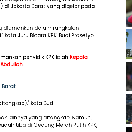
 di Jakarta Barat yang digelar pada
ng diamankan dalam rangkaian
," kata Juru Bicara KPK, Budi Prasetyo
amankan penyidik KPK ialah
Kepala
Abdullah
.
 Barat
itangkap)," kata Budi.
hak lainnya yang ditangkap. Namun,
sudah tiba di Gedung Merah Putih KPK,