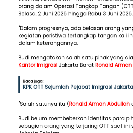
orang dalam Operasi Tangkap Tangan (OTT)
Selasa, 2 Juni 2026 hingga Rabu 3 Juni 2026.
"Dalam progresnya, ada belasan orang ya
kegiatan peristiwa tertangkap tangan kali ini
dalam keterangannya.
Budi mengatakan salah satu pihak yang di
Kantor Imigrasi
Jakarta Barat
Ronald Arman 
Baca juga :
KPK OTT Sejumlah Pejabat Imigrasi Jakarta
"Salah satunya itu (
Ronald Arman Abdullah
d
Budi belum membeberkan identitas para pi
sebagian orang yang terjaring OTT saat ini 