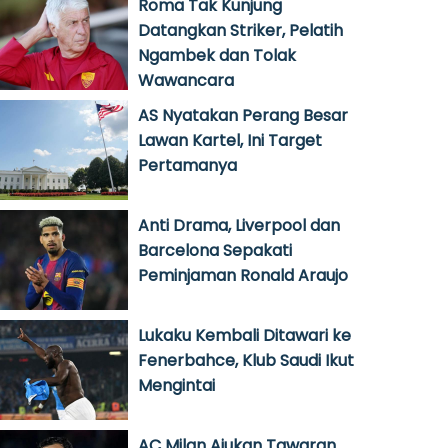
Roma Tak Kunjung
Datangkan Striker, Pelatih
Ngambek dan Tolak
Wawancara
AS Nyatakan Perang Besar
Lawan Kartel, Ini Target
Pertamanya
Anti Drama, Liverpool dan
Barcelona Sepakati
Peminjaman Ronald Araujo
Lukaku Kembali Ditawari ke
Fenerbahce, Klub Saudi Ikut
Mengintai
AC Milan Ajukan Tawaran