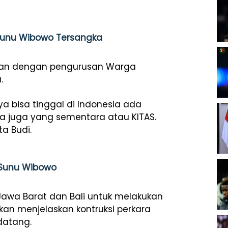
Sunu Wibowo Tersangka
itan dengan pengurusan Warga
.
a bisa tinggal di Indonesia ada
ada juga yang sementara atau KITAS.
a Budi.
 Sunu Wibowo
 Jawa Barat dan Bali untuk melakukan
kan menjelaskan kontruksi perkara
datang.