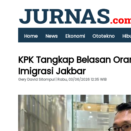
Home
News
Ekonomi
Ototekno
Hib
KPK Tangkap Belasan Ora
Imigrasi Jakbar
Gery David Sitompul | Rabu, 03/06/2026 12:35 WIB