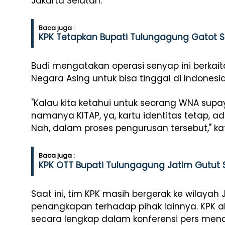
Jakarta Selatan.
Baca juga :
KPK Tetapkan Bupati Tulungagung Gatot 
Budi mengatakan operasi senyap ini berka
Negara Asing untuk bisa tinggal di Indonesia
"Kalau kita ketahui untuk seorang WNA supay
namanya KITAP, ya, kartu identitas tetap, 
Nah, dalam proses pengurusan tersebut," kat
Baca juga :
KPK OTT Bupati Tulungagung Jatim Gutut
Saat ini, tim KPK masih bergerak ke wilayah
penangkapan terhadap pihak lainnya. KPK a
secara lengkap dalam konferensi pers men