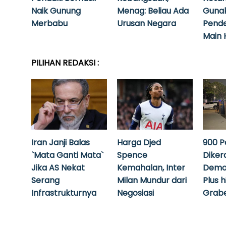
Naik Gunung
Menag: Beliau Ada
Guna
Merbabu
Urusan Negara
Pende
Main 
PILIHAN REDAKSI :
Iran Janji Balas
Harga Djed
900 P
`Mata Ganti Mata`
Spence
Diker
Jika AS Nekat
Kemahalan, Inter
Demo
Serang
Milan Mundur dari
Plus 
Infrastrukturnya
Negosiasi
Grabe