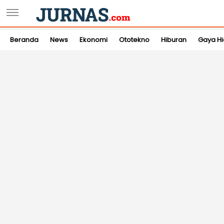
Beranda
News
Ekonomi
Ototekno
Hiburan
Gaya H