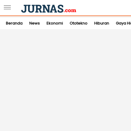
Beranda
News
Ekonomi
Ototekno
Hiburan
Gaya H