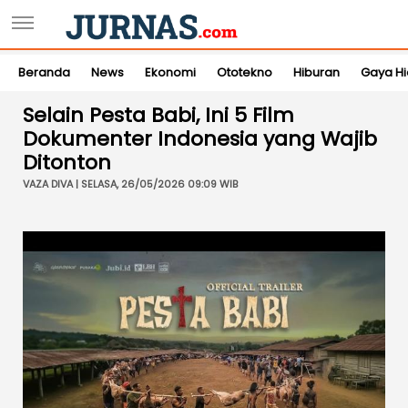
Beranda
News
Ekonomi
Ototekno
Hiburan
Gaya H
Selain Pesta Babi, Ini 5 Film
Dokumenter Indonesia yang Wajib
Ditonton
VAZA DIVA | SELASA, 26/05/2026 09:09 WIB