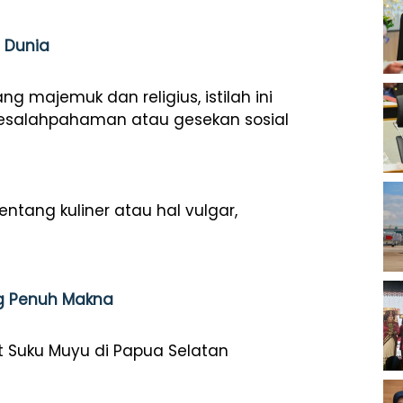
 Dunia
 majemuk dan religius, istilah ini
 kesalahpahaman atau gesekan sosial
entang kuliner atau hal vulgar,
ng Penuh Makna
dat Suku Muyu di Papua Selatan