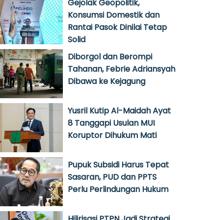
Gejolak Geopolitik,
Konsumsi Domestik dan
Rantai Pasok Dinilai Tetap
Solid
Diborgol dan Berompi
Tahanan, Febrie Adriansyah
Dibawa ke Kejagung
Yusril Kutip Al-Maidah Ayat
8 Tanggapi Usulan MUI
Koruptor Dihukum Mati
Pupuk Subsidi Harus Tepat
Sasaran, PUD dan PPTS
Perlu Perlindungan Hukum
Hilirisasi PTPN Jadi Strategi