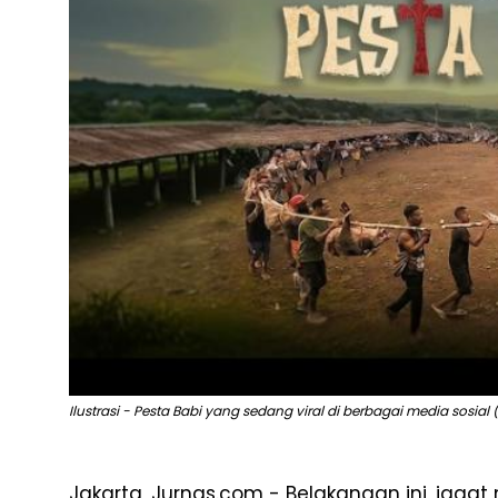
Ilustrasi - Pesta Babi yang sedang viral di berbagai media sosial
Jakarta, Jurnas.com - Belakangan ini, jagat