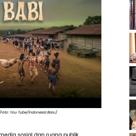
 (Foto: You Tube/Indonesia Baru)
 media sosial dan ruang publik