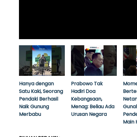
Hanya dengan
Prabowo Tak
Mome
Satu Kaki, Seorang
Hadiri Doa
Bert
Pendaki Berhasil
Kebangsaan,
Neta
Naik Gunung
Menag: Beliau Ada
Guna
Merbabu
Urusan Negara
Pende
Main 