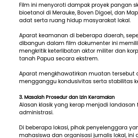
Film ini menyoroti dampak proyek pangan sk
bioetanol di Merauke, Boven Digoel, dan Ma
adat serta ruang hidup masyarakat lokal.
Aparat keamanan di beberapa daerah, sepert
dibangun dalam film dokumenter ini memilik
mengkritik keterlibatan aktor militer dan ko
tanah Papua secara ekstrem.
Aparat mengkhawatirkan muatan tersebut d
mengganggu kondusivitas serta stabilitas 
3. Masalah Prosedur dan Izin Keramaian
Alasan klasik yang kerap menjadi landasa
administrasi.
Di beberapa lokasi, pihak penyelenggara ya
mahasiswa dan organisasi jurnalis lokal, ini 