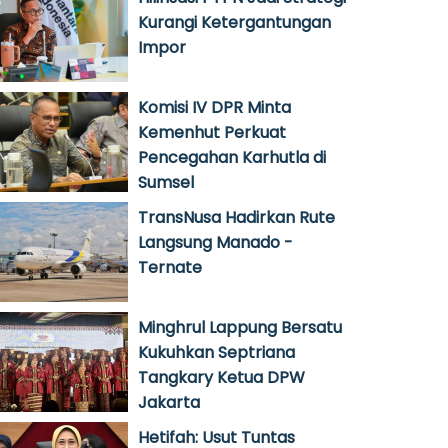
Kurangi Ketergantungan
Impor
Komisi IV DPR Minta
Kemenhut Perkuat
Pencegahan Karhutla di
Sumsel
TransNusa Hadirkan Rute
Langsung Manado -
Ternate
Minghrul Lappung Bersatu
Kukuhkan Septriana
Tangkary Ketua DPW
Jakarta
Hetifah: Usut Tuntas