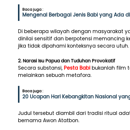
Baca juga :
Mengenal Berbagai Jenis Babi yang Ada di
Di beberapa wilayah dengan masyarakat yang
dinilai sensitif dan berpotensi memancing
jika tidak dipahami konteksnya secara utuh.
2. Narasi Isu Papua dan Tuduhan Provokatif
Secara substansi,
Pesta Babi
bukanlah film t
melainkan sebuah metafora.
Baca juga :
20 Ucapan Hari Kebangkitan Nasional ya
Judul tersebut diambil dari tradisi ritual a
bernama Awon Atatbon.