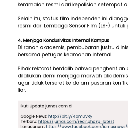
keramaian resmi dari kepolisian setempat 
Selain itu, status film independen ini diangg
resmi dari Lembaga Sensor Film (LSF) untuk 
4. Menjaga Kondusivitas Internal Kampus
Di ranah akademis, pembubaran justru diinis
bersama petugas keamanan internal.
Pihak rektorat berdalih bahwa penghentian 
dilakukan demi menjaga marwah akademis 
agar tidak terseret ke dalam pusaran konflik 
liar.
Ikuti Update jurnas.com di
Google News:
http://bit.ly/4omUVRy
Terbaru:
https://jurnas.com/redir.php?p=latest
Langganan :
https://www.facebook.com/jurnasnews/