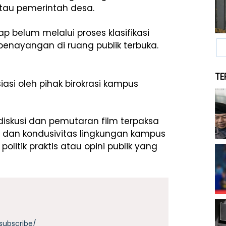
atau pemerintah desa.
ap belum melalui proses klasifikasi
penayangan di ruang publik terbuka.
TE
iasi oleh pihak birokrasi kampus
diskusi dan pemutaran film terpaksa
dan kondusivitas lingkungan kampus
politik praktis atau opini publik yang
subscribe/