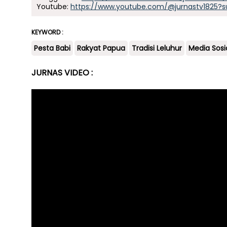
Youtube:
https://www.youtube.com/@jurnastv1825?s
KEYWORD :
Pesta Babi
Rakyat Papua
Tradisi Leluhur
Media Sosi
JURNAS VIDEO :