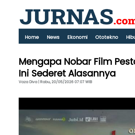
Home
News
Ekonomi
Ototekno
Hib
Mengapa Nobar Film Pesta
Ini Sederet Alasannya
Vaza Diva | Rabu, 20/05/2026 07:07 WIB