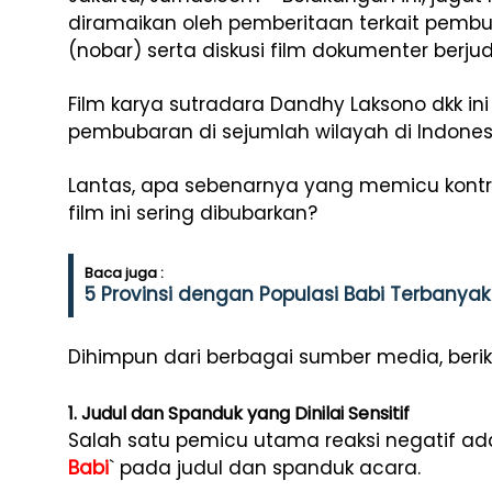
diramaikan oleh pemberitaan terkait pem
(nobar) serta diskusi film dokumenter berju
Film karya sutradara Dandhy Laksono dkk i
pembubaran di sejumlah wilayah di Indones
Lantas, apa sebenarnya yang memicu kont
film ini sering dibubarkan?
Baca juga :
5 Provinsi dengan Populasi Babi Terbanyak
Dihimpun dari berbagai sumber media, beri
1. Judul dan Spanduk yang Dinilai Sensitif
Salah satu pemicu utama reaksi negatif a
Babi
` pada judul dan spanduk acara.