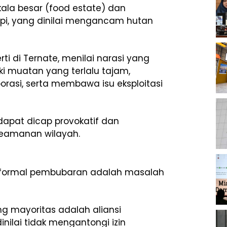
ala besar (food estate) dan
ppi, yang dinilai mengancam hutan
i di Ternate, menilai narasi yang
i muatan yang terlalu tajam,
rporasi, serta membawa isu eksploitasi
apat dicap provokatif dan
keamanan wilayah.
n formal pembubaran adalah masalah
ng mayoritas adalah aliansi
dinilai tidak mengantongi izin