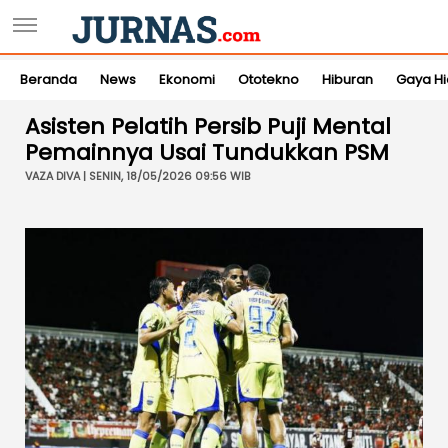
Beranda
News
Ekonomi
Ototekno
Hiburan
Gaya H
Asisten Pelatih Persib Puji Mental
Pemainnya Usai Tundukkan PSM
VAZA DIVA | SENIN, 18/05/2026 09:56 WIB