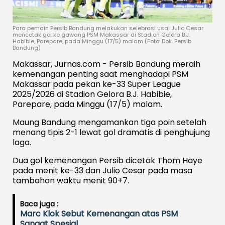
Para pemain Persib Bandung melakukan selebrasi usai Julio Cesar
mencetak gol ke gawang PSM Makassar di Stadion Gelora B.J.
Habibie, Parepare, pada Minggu (17/5) malam (Foto: Dok. Persib
Bandung)
Makassar, Jurnas.com - Persib Bandung meraih
kemenangan penting saat menghadapi PSM
Makassar pada pekan ke-33 Super League
2025/2026 di Stadion Gelora B.J. Habibie,
Parepare, pada Minggu (17/5) malam.
Maung Bandung mengamankan tiga poin setelah
menang tipis 2-1 lewat gol dramatis di penghujung
laga.
Dua gol kemenangan Persib dicetak Thom Haye
pada menit ke-33 dan Julio Cesar pada masa
tambahan waktu menit 90+7.
Baca juga :
Marc Klok Sebut Kemenangan atas PSM
Sangat Spesial