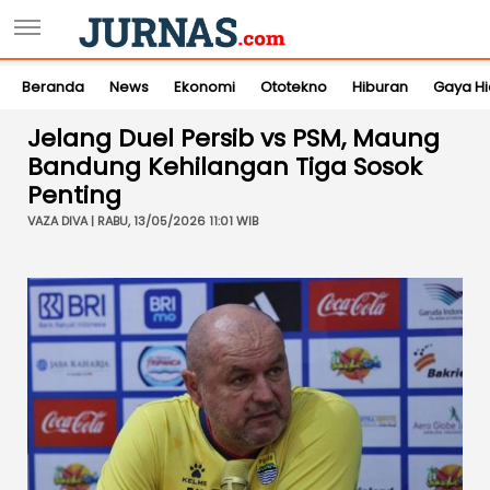
Beranda
News
Ekonomi
Ototekno
Hiburan
Gaya H
Jelang Duel Persib vs PSM, Maung
Bandung Kehilangan Tiga Sosok
Penting
VAZA DIVA | RABU, 13/05/2026 11:01 WIB