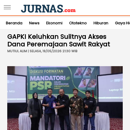
Beranda
News
Ekonomi
Ototekno
Hiburan
Gaya H
GAPKI Keluhkan Sulitnya Akses
Dana Peremajaan Sawit Rakyat
MUTIUL ALIM | SELASA, 19/05/2026 21:30 WIB