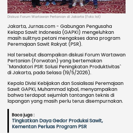
Diskusi Forum Wartawan Pertanian di Jakarta (Foto: Ist)
Jakarta, Jurnas.com - Gabungan Pengusaha
Kelapa Sawit Indonesia (GAPKI) mengeluhkan
masih sulitnya petani mengakses dana program
Peremajaan Sawit Rakyat (PSR).
Hal tersebut disampaikan diskusi Forum Wartawan
Pertanian (Forwatan) yang bertemakan
`Mandatori PSR: Solusi Peningkatan Produktivitas`
di Jakarta, pada Selasa (19/5/2026).
Kepala Divisi Kebijakan dan Sosialisasi Peremajaan
Sawit GAPKI, Muhammad Iqbal, menyampaikan
bahwa terdapat sejumlah tantangan teknis di
lapangan yang masih perlu terus disempurnakan.
Baca juga :
Tingkatkan Daya Gedor Produksi Sawit,
Kementan Perluas Program PSR