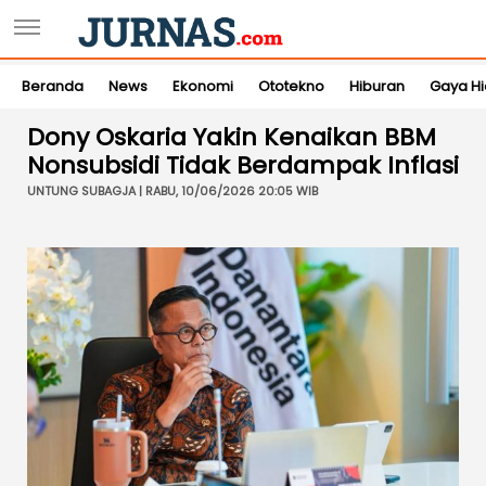
Beranda
News
Ekonomi
Ototekno
Hiburan
Gaya H
Dony Oskaria Yakin Kenaikan BBM
Nonsubsidi Tidak Berdampak Inflasi
UNTUNG SUBAGJA | RABU, 10/06/2026 20:05 WIB