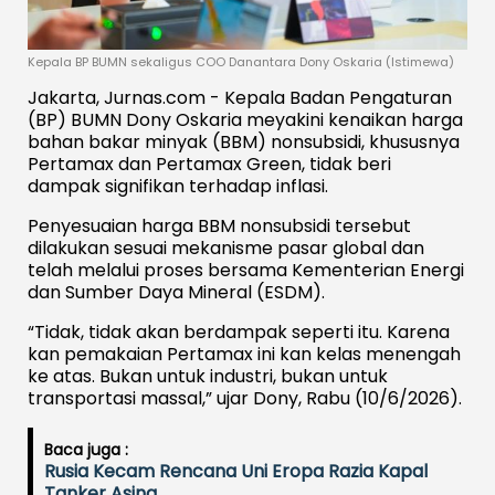
Kepala BP BUMN sekaligus COO Danantara Dony Oskaria (Istimewa)
Jakarta, Jurnas.com - Kepala Badan Pengaturan
(BP) BUMN Dony Oskaria meyakini kenaikan harga
bahan bakar minyak (BBM) nonsubsidi, khususnya
Pertamax dan Pertamax Green, tidak beri
dampak signifikan terhadap inflasi.
Penyesuaian harga BBM nonsubsidi tersebut
dilakukan sesuai mekanisme pasar global dan
telah melalui proses bersama Kementerian Energi
dan Sumber Daya Mineral (ESDM).
“Tidak, tidak akan berdampak seperti itu. Karena
kan pemakaian Pertamax ini kan kelas menengah
ke atas. Bukan untuk industri, bukan untuk
transportasi massal,” ujar Dony, Rabu (10/6/2026).
Baca juga :
Rusia Kecam Rencana Uni Eropa Razia Kapal
Tanker Asing