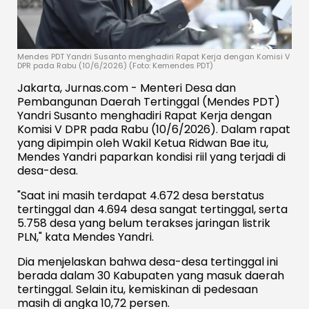
Mendes PDT Yandri Susanto menghadiri Rapat Kerja dengan Komisi V
DPR pada Rabu (10/6/2026) (Foto: Kemendes PDT)
Jakarta, Jurnas.com - Menteri Desa dan
Pembangunan Daerah Tertinggal (Mendes PDT)
Yandri Susanto menghadiri Rapat Kerja dengan
Komisi V DPR pada Rabu (10/6/2026). Dalam rapat
yang dipimpin oleh Wakil Ketua Ridwan Bae itu,
Mendes Yandri paparkan kondisi riil yang terjadi di
desa-desa.
"Saat ini masih terdapat 4.672 desa berstatus
tertinggal dan 4.694 desa sangat tertinggal, serta
5.758 desa yang belum terakses jaringan listrik
PLN," kata Mendes Yandri.
Dia menjelaskan bahwa desa-desa tertinggal ini
berada dalam 30 Kabupaten yang masuk daerah
tertinggal. Selain itu, kemiskinan di pedesaan
masih di angka 10,72 persen.