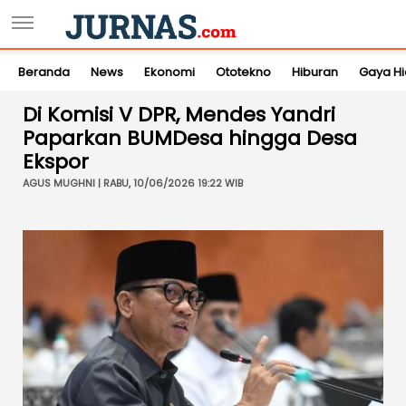
Beranda
News
Ekonomi
Ototekno
Hiburan
Gaya H
Di Komisi V DPR, Mendes Yandri
Paparkan BUMDesa hingga Desa
Ekspor
AGUS MUGHNI | RABU, 10/06/2026 19:22 WIB