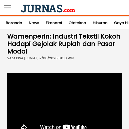
Beranda
News
Ekonomi
Ototekno
Hiburan
Gaya H
Wamenperin: Industri Tekstil Kokoh
Hadapi Gejolak Rupiah dan Pasar
Modal
VAZA DIVA | JUM'AT, 12/06/2026 01:30 WIB