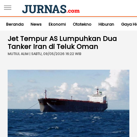
Beranda
News
Ekonomi
Ototekno
Hiburan
Gaya H
Jet Tempur AS Lumpuhkan Dua
Tanker Iran di Teluk Oman
MUTIUL ALIM | SABTU, 09/05/2026 16:22 WIB