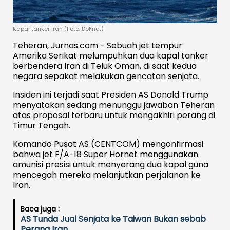
Kapal tanker Iran (Foto: Doknet)
Teheran, Jurnas.com - Sebuah jet tempur
Amerika Serikat melumpuhkan dua kapal tanker
berbendera Iran di Teluk Oman, di saat kedua
negara sepakat melakukan gencatan senjata.
Insiden ini terjadi saat Presiden AS Donald Trump
menyatakan sedang menunggu jawaban Teheran
atas proposal terbaru untuk mengakhiri perang di
Timur Tengah.
Komando Pusat AS (CENTCOM) mengonfirmasi
bahwa jet F/A-18 Super Hornet menggunakan
amunisi presisi untuk menyerang dua kapal guna
mencegah mereka melanjutkan perjalanan ke
Iran.
Baca juga :
AS Tunda Jual Senjata ke Taiwan Bukan sebab
Perang Iran