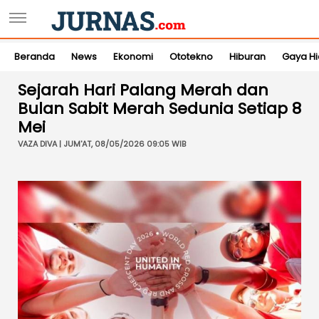
Beranda
News
Ekonomi
Ototekno
Hiburan
Gaya H
Sejarah Hari Palang Merah dan
Bulan Sabit Merah Sedunia Setiap 8
Mei
VAZA DIVA | JUM'AT, 08/05/2026 09:05 WIB