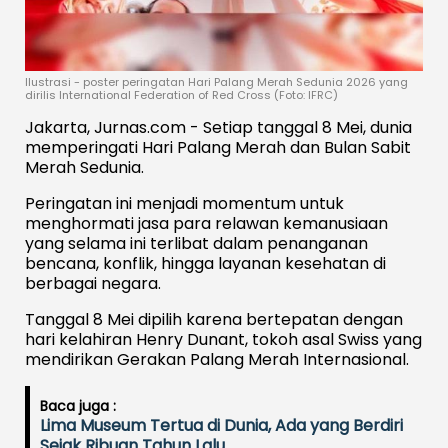
Ilustrasi - poster peringatan Hari Palang Merah Sedunia 2026 yang
dirilis International Federation of Red Cross (Foto: IFRC)
Jakarta, Jurnas.com - Setiap tanggal 8 Mei, dunia
memperingati Hari Palang Merah dan Bulan Sabit
Merah Sedunia.
Peringatan ini menjadi momentum untuk
menghormati jasa para relawan kemanusiaan
yang selama ini terlibat dalam penanganan
bencana, konflik, hingga layanan kesehatan di
berbagai negara.
Tanggal 8 Mei dipilih karena bertepatan dengan
hari kelahiran Henry Dunant, tokoh asal Swiss yang
mendirikan Gerakan Palang Merah Internasional.
Baca juga :
Lima Museum Tertua di Dunia, Ada yang Berdiri
Sejak Ribuan Tahun Lalu