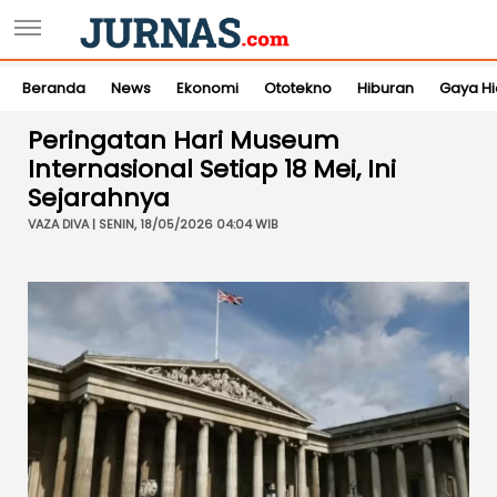
Beranda
News
Ekonomi
Ototekno
Hiburan
Gaya H
Peringatan Hari Museum
Internasional Setiap 18 Mei, Ini
Sejarahnya
VAZA DIVA | SENIN, 18/05/2026 04:04 WIB