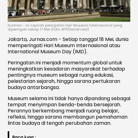
Ilustrasi - ini sejarah peringatan Hari Museum Internasional yang
diperingati setiap 17 Mei (Foto: AFP/Daniel Leal)
Jakarta, Jurnas.com - Setiap tanggal 18 Mei, dunia
memperingati Hari Museum Internasional atau
International Museum Day (IMD).
Peringatan ini menjadi momentum global untuk
meningkatkan kesadaran masyarakat terhadap
pentingnya museum sebagai ruang edukasi,
pelestarian sejarah, hingga sarana pertukaran
budaya antarbangsa.
Museum selama ini tidak hanya dipandang sebagai
tempat menyimpan benda-benda bersejarah.
Perannya berkembang menjadi ruang belajar,
refleksi, hingga sarana membangun pemahaman
lintas budaya di tengah perubahan zaman.
Baca juga :