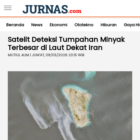
Beranda
News
Ekonomi
Ototekno
Hiburan
Gaya H
Satelit Deteksi Tumpahan Minyak
Terbesar di Laut Dekat Iran
MUTIUL ALIM | JUM'AT, 08/05/2026 23:15 WIB