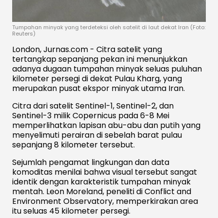
Tumpahan minyak yang terdeteksi oleh satelit di laut dekat Iran (Foto:
Reuters)
London, Jurnas.com - Citra satelit yang
tertangkap sepanjang pekan ini menunjukkan
adanya dugaan tumpahan minyak seluas puluhan
kilometer persegi di dekat Pulau Kharg, yang
merupakan pusat ekspor minyak utama Iran.
Citra dari satelit Sentinel-1, Sentinel-2, dan
Sentinel-3 milik Copernicus pada 6-8 Mei
memperlihatkan lapisan abu-abu dan putih yang
menyelimuti perairan di sebelah barat pulau
sepanjang 8 kilometer tersebut.
Sejumlah pengamat lingkungan dan data
komoditas menilai bahwa visual tersebut sangat
identik dengan karakteristik tumpahan minyak
mentah. Leon Moreland, peneliti di Conflict and
Environment Observatory, memperkirakan area
itu seluas 45 kilometer persegi.