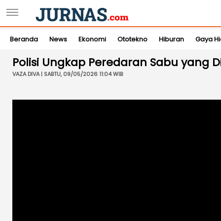
Beranda
News
Ekonomi
Ototekno
Hiburan
Gaya H
Polisi Ungkap Peredaran Sabu yang 
VAZA DIVA | SABTU, 09/05/2026 11:04 WIB