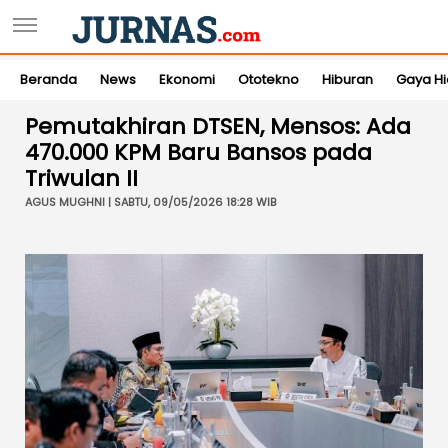
Beranda
News
Ekonomi
Ototekno
Hiburan
Gaya H
Pemutakhiran DTSEN, Mensos: Ada
470.000 KPM Baru Bansos pada
Triwulan II
AGUS MUGHNI | SABTU, 09/05/2026 18:28 WIB