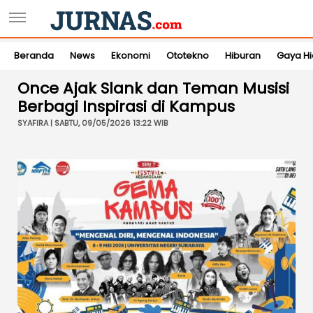
Beranda
News
Ekonomi
Ototekno
Hiburan
Gaya H
Once Ajak Slank dan Teman Musisi
Berbagi Inspirasi di Kampus
SYAFIRA | SABTU, 09/05/2026 13:22 WIB