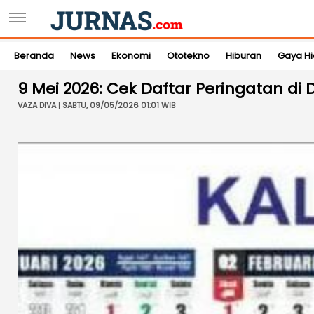
Beranda
News
Ekonomi
Ototekno
Hiburan
Gaya H
9 Mei 2026: Cek Daftar Peringatan di D
VAZA DIVA | SABTU, 09/05/2026 01:01 WIB