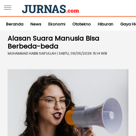
Beranda
News
Ekonomi
Ototekno
Hiburan
Gaya H
Alasan Suara Manusia Bisa
Berbeda-beda
MUHAMMAD HABIB SAIFULLAH | SABTU, 09/05/2026 15:14 WIB