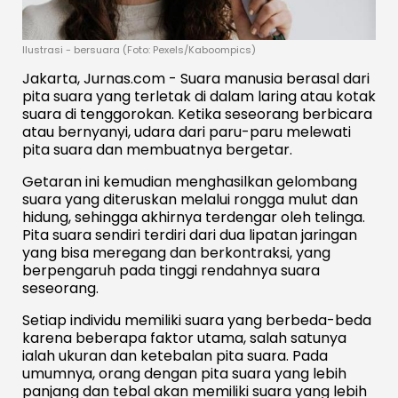
Ilustrasi - bersuara (Foto: Pexels/Kaboompics)
Jakarta, Jurnas.com - Suara manusia berasal dari
pita suara yang terletak di dalam laring atau kotak
suara di tenggorokan. Ketika seseorang berbicara
atau bernyanyi, udara dari paru-paru melewati
pita suara dan membuatnya bergetar.
Getaran ini kemudian menghasilkan gelombang
suara yang diteruskan melalui rongga mulut dan
hidung, sehingga akhirnya terdengar oleh telinga.
Pita suara sendiri terdiri dari dua lipatan jaringan
yang bisa meregang dan berkontraksi, yang
berpengaruh pada tinggi rendahnya suara
seseorang.
Setiap individu memiliki suara yang berbeda-beda
karena beberapa faktor utama, salah satunya
ialah ukuran dan ketebalan pita suara. Pada
umumnya, orang dengan pita suara yang lebih
panjang dan tebal akan memiliki suara yang lebih