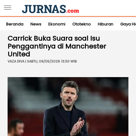
Beranda
News
Ekonomi
Ototekno
Hiburan
Gaya H
Carrick Buka Suara soal Isu
Penggantinya di Manchester
United
VAZA DIVA | SABTU, 09/05/2026 13:30 WIB