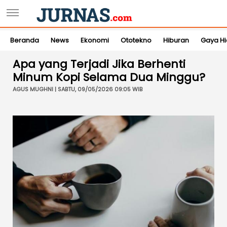
Beranda
News
Ekonomi
Ototekno
Hiburan
Gaya H
Apa yang Terjadi Jika Berhenti
Minum Kopi Selama Dua Minggu?
AGUS MUGHNI | SABTU, 09/05/2026 09:05 WIB