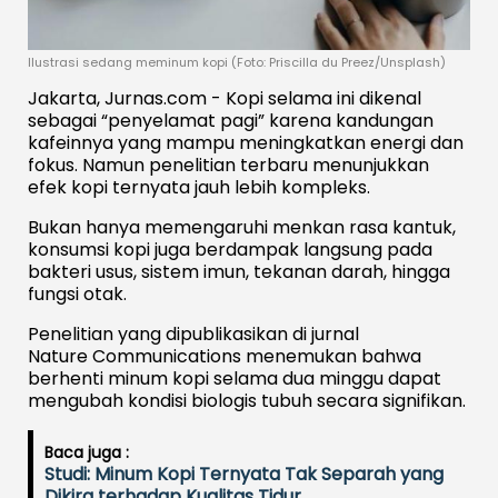
Ilustrasi sedang meminum kopi (Foto: Priscilla du Preez/Unsplash)
Jakarta, Jurnas.com - Kopi selama ini dikenal
sebagai “penyelamat pagi” karena kandungan
kafeinnya yang mampu meningkatkan energi dan
fokus. Namun penelitian terbaru menunjukkan
efek kopi ternyata jauh lebih kompleks.
Bukan hanya memengaruhi menkan rasa kantuk,
konsumsi kopi juga berdampak langsung pada
bakteri usus, sistem imun, tekanan darah, hingga
fungsi otak.
Penelitian yang dipublikasikan di jurnal
Nature Communications
menemukan bahwa
berhenti minum kopi selama dua minggu dapat
mengubah kondisi biologis tubuh secara signifikan.
Baca juga :
Studi: Minum Kopi Ternyata Tak Separah yang
Dikira terhadap Kualitas Tidur