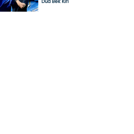
Dua Bek Kiri