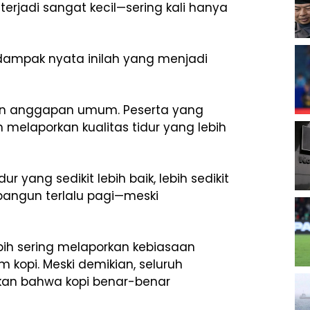
erjadi sangat kecil—sering kali hanya
n dampak nyata inilah yang menjadi
an anggapan umum. Peserta yang
n melaporkan kualitas tidur yang lebih
r yang sedikit lebih baik, lebih sedikit
erbangun terlalu pagi—meski
ih sering melaporkan kebiasaan
kopi. Meski demikian, seluruh
lkan bahwa kopi benar-benar