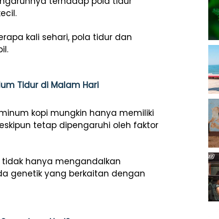
garuhnya terhadap pola tidur
cil.
pa kali sehari, pola tidur dan
l.
um Tidur di Malam Hari
minum kopi mungkin hanya memiliki
kipun tetap dipengaruhi oleh faktor
ti tidak hanya mengandalkan
da genetik yang berkaitan dengan