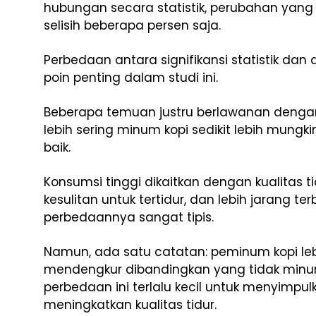
hubungan secara statistik, perubahan yang t
selisih beberapa persen saja.
Perbedaan antara signifikansi statistik da
poin penting dalam studi ini.
Beberapa temuan justru berlawanan deng
lebih sering minum kopi sedikit lebih mungki
baik.
Konsumsi tinggi dikaitkan dengan kualitas tidu
kesulitan untuk tertidur, dan lebih jarang t
perbedaannya sangat tipis.
Namun, ada satu catatan: peminum kopi leb
mendengkur dibandingkan yang tidak minum 
perbedaan ini terlalu kecil untuk menyimpu
meningkatkan kualitas tidur.