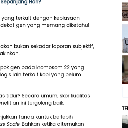
 Sepanjang Hari?
P) yang terkait dengan kebiasaan
a dekat gen yang memang diketahui
kan bukan sekadar laporan subjektif,
akinkan.
ompok gen pada kromosom 22 yang
is lain terkait kopi yang belum
 tidur? Secara umum, skor kualitas
elitian ini tergolong baik.
TE
jukkan tanda kantuk berlebih
ss Scale
. Bahkan ketika ditemukan