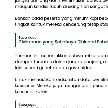
jangka panjang dan menemukan bahwa pen
maupun kondisi tubuh di siang hari sangat ke
Bahkan pada peserta yang minum kopi bebera
tingkat kantuk mereka cenderung tetap stabi
Baca juga :
7 Makanan yang Sebaiknya Dihindari Sebel
Temuan ini menunjukkan bahwa kebiasaan 
dampak terbatas dalam jangka panjang, mes
lain seperti genetika dan gaya hidup.
Untuk memastikan keakuratan data, peneli
kuesioner. Mereka juga menganalisis penan
konsumsi kafein.
Baca juga :