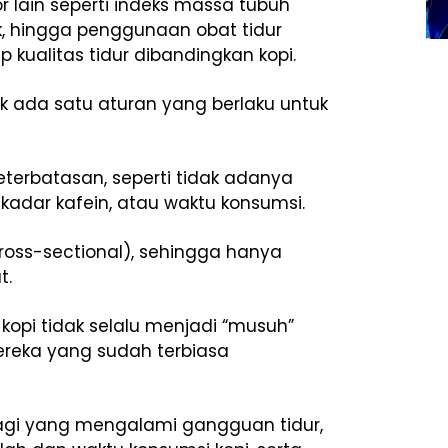
r lain seperti indeks massa tubuh
sik, hingga penggunaan obat tidur
 kualitas tidur dibandingkan kopi.
ak ada satu aturan yang berlaku untuk
eterbatasan, seperti tidak adanya
, kadar kafein, atau waktu konsumsi.
 (cross-sectional), sehingga hanya
t.
kopi tidak selalu menjadi “musuh”
ereka yang sudah terbiasa
Bagi yang mengalami gangguan tidur,