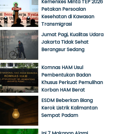
Kemenkes Minta TEP 2026
Petakan Persoalan
Kesehatan di Kawasan
Transmigrasi
Jumat Pagi, Kualitas Udara
Jakarta Tidak Sehat
Berangsur Sedang
Komnas HAM Usul
Pembentukan Badan
Khusus Perkuat Pemulihan
Korban HAM Berat
ESDM Beberkan Biang
Kerok Listrik Kalimantan
Sempat Padam
Ini 7 Makanan Alami