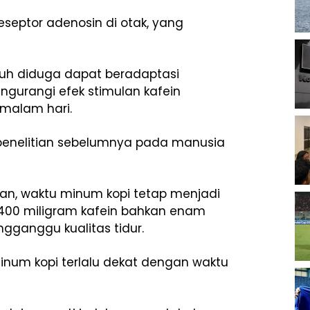
septor adenosin di otak, yang
uh diduga dapat beradaptasi
engurangi efek stimulan kafein
 malam hari.
 penelitian sebelumnya pada manusia
man, waktu minum kopi tetap menjadi
si 400 miligram kafein bahkan enam
gganggu kualitas tidur.
minum kopi terlalu dekat dengan waktu