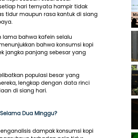
iap hari ternyata hampir tidak
as tidur maupun rasa kantuk di siang
baya.
 lama bahwa kafein selalu
n menunjukkan bahwa konsumsi kopi
ek jangka panjang sebesar yang
elibatkan populasi besar yang
reka, lengkap dengan data rinci
aan di siang hari.
i Selama Dua Minggu?
menganalisis dampak konsumsi kopi