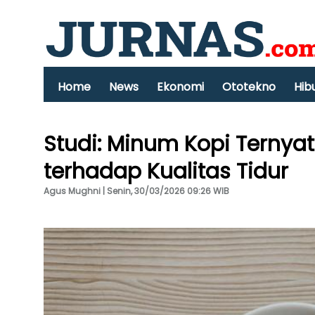
Home
News
Ekonomi
Ototekno
Hib
Studi: Minum Kopi Ternya
terhadap Kualitas Tidur
Agus Mughni | Senin, 30/03/2026 09:26 WIB