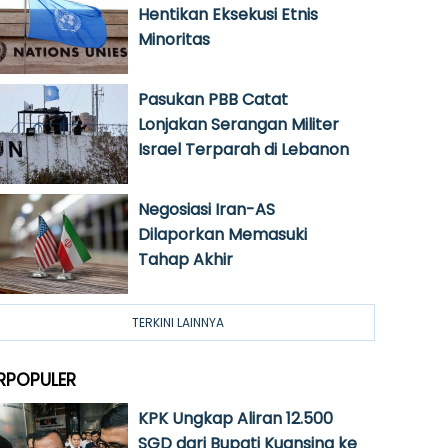
Hentikan Eksekusi Etnis
Minoritas
Pasukan PBB Catat
Lonjakan Serangan Militer
Israel Terparah di Lebanon
Negosiasi Iran-AS
Dilaporkan Memasuki
Tahap Akhir
TERKINI LAINNYA
RPOPULER
KPK Ungkap Aliran 12.500
SGD dari Bupati Kuansing ke