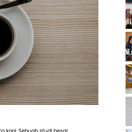
ta kopi. Sebuah studi besar