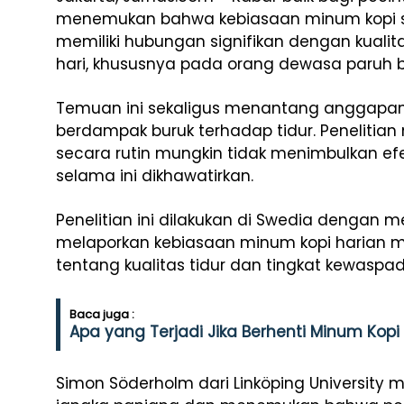
menemukan bahwa kebiasaan minum kopi set
memiliki hubungan signifikan dengan kualit
hari, khususnya pada orang dewasa paruh 
Temuan ini sekaligus menantang anggapan
berdampak buruk terhadap tidur. Penelitia
secara rutin mungkin tidak menimbulkan ef
selama ini dikhawatirkan.
Penelitian ini dilakukan di Swedia dengan m
melaporkan kebiasaan minum kopi harian me
tentang kualitas tidur dan tingkat kewaspad
Baca juga :
Apa yang Terjadi Jika Berhenti Minum Kop
Simon Söderholm dari Linköping University 