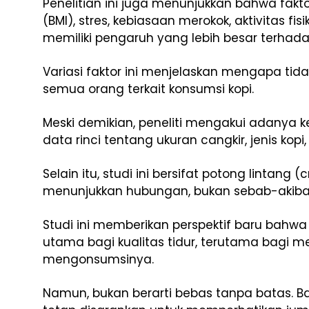
Penelitian ini juga menunjukkan bahwa fakto
(BMI), stres, kebiasaan merokok, aktivitas fi
memiliki pengaruh yang lebih besar terhadap
Variasi faktor ini menjelaskan mengapa tid
semua orang terkait konsumsi kopi.
Meski demikian, peneliti mengakui adanya k
data rinci tentang ukuran cangkir, jenis kopi
Selain itu, studi ini bersifat potong lintang
menunjukkan hubungan, bukan sebab-akiba
Studi ini memberikan perspektif baru bahwa 
utama bagi kualitas tidur, terutama bagi m
mengonsumsinya.
Namun, bukan berarti bebas tanpa batas. 