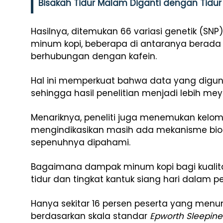
Bisakah Tidur Malam Diganti dengan Tidur
Hasilnya, ditemukan 66 variasi genetik (SN
minum kopi, beberapa di antaranya berad
berhubungan dengan kafein.
Hal ini memperkuat bahwa data yang diguna
sehingga hasil penelitian menjadi lebih mey
Menariknya, peneliti juga menemukan kel
mengindikasikan masih ada mekanisme biolog
sepenuhnya dipahami.
Bagaimana dampak minum kopi bagi kualitas
tidur dan tingkat kantuk siang hari dalam pen
Hanya sekitar 16 persen peserta yang menun
berdasarkan skala standar
Epworth Sleepine