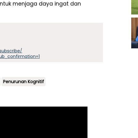
untuk menjaga daya ingat dan
subscribe/
ub_confirmation=1
Penurunan Kognitif