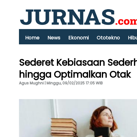
Home
News
Ekonomi
Ototekno
Hib
Sederet Kebiasaan Seder
hingga Optimalkan Otak
Agus Mughni | Minggu, 09/02/2025 17:05 WIB