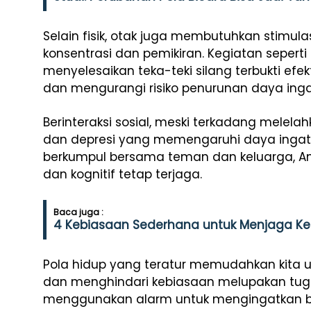
Selain fisik, otak juga membutuhkan stimula
konsentrasi dan pemikiran. Kegiatan sepert
menyelesaikan teka-teki silang terbukti efe
dan mengurangi risiko penurunan daya inga
Berinteraksi sosial, meski terkadang melelah
dan depresi yang memengaruhi daya ingat
berkumpul bersama teman dan keluarga, A
dan kognitif tetap terjaga.
Baca juga :
4 Kebiasaan Sederhana untuk Menjaga K
Pola hidup yang teratur memudahkan kita u
dan menghindari kebiasaan melupakan tuga
menggunakan alarm untuk mengingatkan b