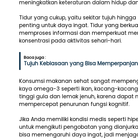
meningkatkan keteraturan dalam hidup dan
Tidur yang cukup, yaitu sekitar tujuh hing
penting untuk daya ingat. Tidur yang berku
memproses informasi dan memperkuat memo
konsentrasi pada aktivitas sehari-hari.
Baca juga :
Tujuh Kebiasaan yang Bisa Memperpanjan
Konsumsi makanan sehat sangat mempengar
kaya omega-3 seperti ikan, kacang-kacangan
tinggi gula dan lemak jenuh, karena dapat
mempercepat penurunan fungsi kognitif.
Jika Anda memiliki kondisi medis seperti hip
untuk mengikuti pengobatan yang dianjurkan 
bisa memengaruhi daya ingat, jadi menjaga