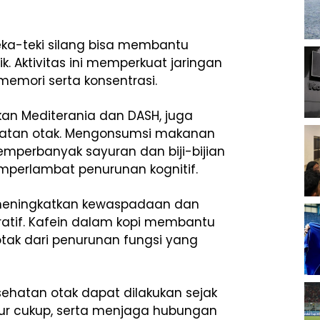
eka-teki silang bisa membantu
k. Aktivitas ini memperkuat jaringan
mori serta konsentrasi.
an Mediterania dan DASH, juga
hatan otak. Mengonsumsi makanan
mperbanyak sayuran dan biji-bijian
perlambat penurunan kognitif.
meningkatkan kewaspadaan dan
ratif. Kafein dalam kopi membantu
tak dari penurunan fungsi yang
ehatan otak dapat dilakukan sejak
dur cukup, serta menjaga hubungan