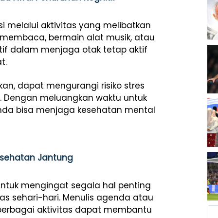
si melalui aktivitas yang melibatkan
i membaca, bermain alat musik, atau
ktif dalam menjaga otak tetap aktif
t.
kan, dapat mengurangi risiko stres
. Dengan meluangkan waktu untuk
nda bisa menjaga kesehatan mental
esehatan Jantung
ntuk mengingat segala hal penting
s sehari-hari. Menulis agenda atau
erbagai aktivitas dapat membantu