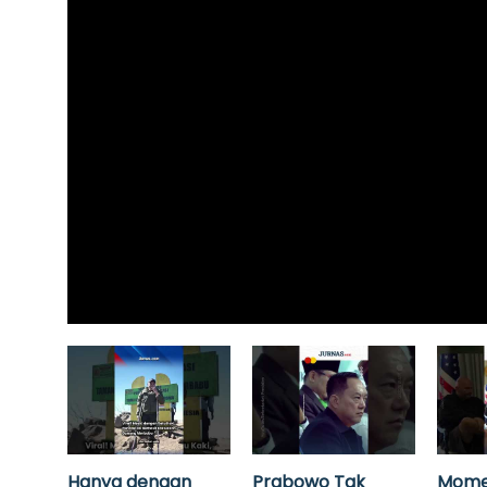
Hanya dengan
Prabowo Tak
Mome