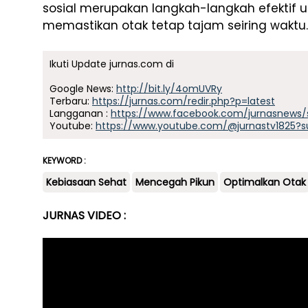
sosial merupakan langkah-langkah efektif 
memastikan otak tetap tajam seiring waktu.
Ikuti Update jurnas.com di
Google News:
http://bit.ly/4omUVRy
Terbaru:
https://jurnas.com/redir.php?p=latest
Langganan :
https://www.facebook.com/jurnasnews/
Youtube:
https://www.youtube.com/@jurnastv1825?s
KEYWORD :
Kebiasaan Sehat
Mencegah Pikun
Optimalkan Otak
JURNAS VIDEO :