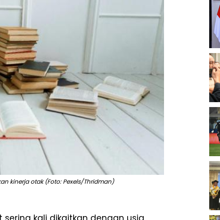
n kinerja otak (Foto: Pexels/Thridman)
sering kali dikaitkan dengan usia