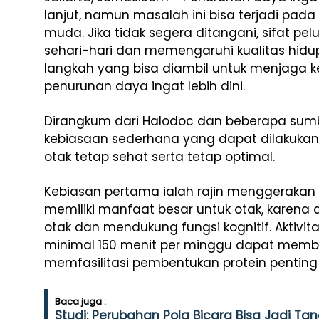
lanjut, namun masalah ini bisa terjadi pad
muda. Jika tidak segera ditangani, sifat pe
sehari-hari dan memengaruhi kualitas hidu
langkah yang bisa diambil untuk menjaga
penurunan daya ingat lebih dini.
Dirangkum dari Halodoc dan beberapa sumber
kebiasaan sederhana yang dapat dilakuka
otak tetap sehat serta tetap optimal.
Kebiasan pertama ialah rajin menggerakan f
memiliki manfaat besar untuk otak, karena 
otak dan mendukung fungsi kognitif. Aktivitas
minimal 150 menit per minggu dapat mem
memfasilitasi pembentukan protein penting 
Baca juga :
Studi: Perubahan Pola Bicara Bisa Jadi Ta