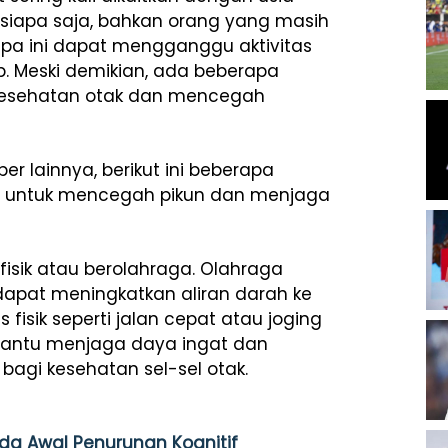
a siapa saja, bahkan orang yang masih
lupa ini dapat mengganggu aktivitas
p. Meski demikian, ada beberapa
 kesehatan otak dan mencegah
 lainnya, berikut ini beberapa
n untuk mencegah pikun dan menjaga
isik atau berolahraga. Olahraga
dapat meningkatkan aliran darah ke
 fisik seperti jalan cepat atau joging
bantu menjaga daya ingat dan
bagi kesehatan sel-sel otak.
nda Awal Penurunan Kognitif