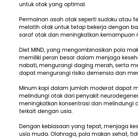
untuk otak yang optimal.
Permainan asah otak seperti sudoku atau t
melatih otak untuk tetap bekerja dengan bai
saraf otak dan meningkatkan kemampuan me
Diet MIND, yang mengombinasikan pola mak
memiliki peran besar dalam menjaga kese
nabati, mengurangi daging merah, serta me
dapat mengurangi risiko demensia dan mem
Minum kopi dalam jumlah moderat dapat 
melindungi otak dari penyakit neurodegene
meningkatkan konsentrasi dan melindungi o
terkait dengan usia.
Dengan kebiasaan yang tepat, menjaga kes
usia muda. Olahraga, pola makan sehat, ti