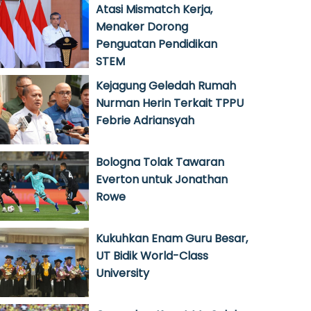
Atasi Mismatch Kerja,
Menaker Dorong
Penguatan Pendidikan
STEM
Kejagung Geledah Rumah
Nurman Herin Terkait TPPU
Febrie Adriansyah
Bologna Tolak Tawaran
Everton untuk Jonathan
Rowe
Kukuhkan Enam Guru Besar,
UT Bidik World-Class
University