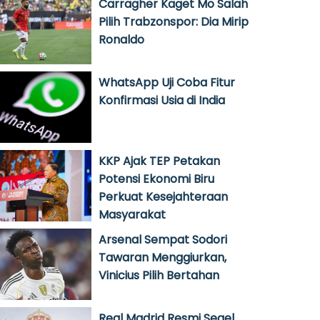
Carragher Kaget Mo Salah
Pilih Trabzonspor: Dia Mirip
Ronaldo
WhatsApp Uji Coba Fitur
Konfirmasi Usia di India
KKP Ajak TEP Petakan
Potensi Ekonomi Biru
Perkuat Kesejahteraan
Masyarakat
Arsenal Sempat Sodori
Tawaran Menggiurkan,
Vinicius Pilih Bertahan
Real Madrid Resmi Segel