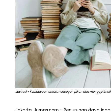
Ilustrasi - Kebiaasaan untuk mencegah pikun dan mengoptimalka
Jakarta, Jurnas.com - Penurunan daya ingat 