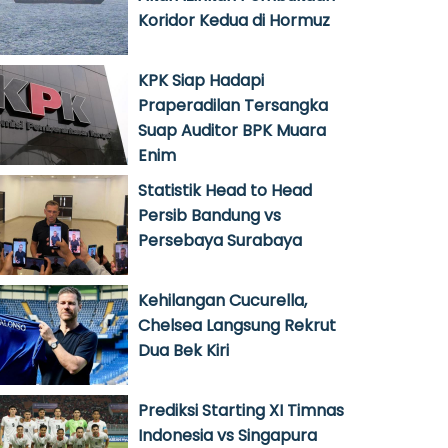
Koridor Kedua di Hormuz
KPK Siap Hadapi
Praperadilan Tersangka
Suap Auditor BPK Muara
Enim
Statistik Head to Head
Persib Bandung vs
Persebaya Surabaya
Kehilangan Cucurella,
Chelsea Langsung Rekrut
Dua Bek Kiri
Prediksi Starting XI Timnas
Indonesia vs Singapura