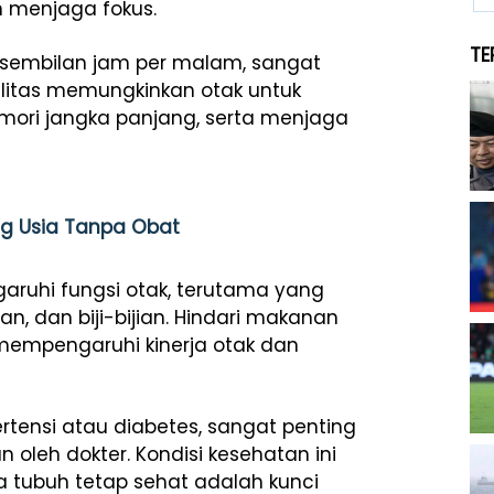
 menjaga fokus.
TE
ga sembilan jam per malam, sangat
alitas memungkinkan otak untuk
ri jangka panjang, serta menjaga
g Usia Tanpa Obat
uhi fungsi otak, terutama yang
, dan biji-bijian. Hindari makanan
 mempengaruhi kinerja otak dan
ertensi atau diabetes, sangat penting
oleh dokter. Kondisi kesehatan ini
 tubuh tetap sehat adalah kunci