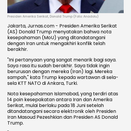
Presiden Amerika Serikat, Donald Trump (Foto: Anadolu)
Jakarta, Jurnas.com - Presiden Amerika Serikat
(AS) Donald Trump menyatakan bahwa nota
kesepahaman (MoU) yang ditandatangani
dengan Iran untuk mengakhiri konflik telah
berakhir.
"Ini pertanyaan yang sangat menarik bagi saya.
Saya rasa itu sudah berakhir. Saya tidak ingin
berurusan dengan mereka (Iran) lagi. Mereka
sampah," kata Trump kepada wartawan di sela-
sela KTT NATO di Ankara, Turki.
Nota kesepahaman Islamabad, yang terdiri atas
14 poin kesepakatan antara Iran dan Amerika
Serikat, mulai berlaku pada 18 Juni setelah
ditandatangani secara elektronik oleh Presiden
Iran Masoud Pezeshkian dan Presiden AS Donald
Trump.