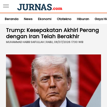
Beranda
News
Ekonomi
Ototekno
Hiburan
Gaya H
Trump: Kesepakatan Akhiri Perang
dengan Iran Telah Berakhir
MUHAMMAD HABIB SAIFULLAH | RABU, 08/07/2026 17:30 WIB