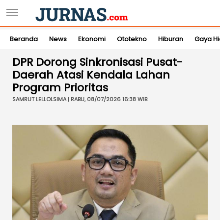
Beranda
News
Ekonomi
Ototekno
Hiburan
Gaya H
DPR Dorong Sinkronisasi Pusat-
Daerah Atasi Kendala Lahan
Program Prioritas
SAMRUT LELLOLSIMA | RABU, 08/07/2026 16:38 WIB