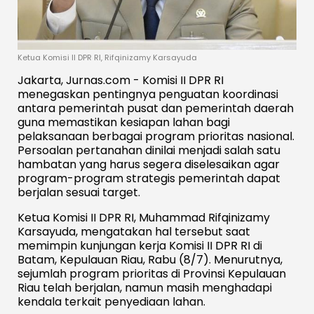
Ketua Komisi II DPR RI, Rifqinizamy Karsayuda
Jakarta, Jurnas.com - Komisi II DPR RI
menegaskan pentingnya penguatan koordinasi
antara pemerintah pusat dan pemerintah daerah
guna memastikan kesiapan lahan bagi
pelaksanaan berbagai program prioritas nasional.
Persoalan pertanahan dinilai menjadi salah satu
hambatan yang harus segera diselesaikan agar
program-program strategis pemerintah dapat
berjalan sesuai target.
Ketua Komisi II DPR RI, Muhammad Rifqinizamy
Karsayuda, mengatakan hal tersebut saat
memimpin kunjungan kerja Komisi II DPR RI di
Batam, Kepulauan Riau, Rabu (8/7). Menurutnya,
sejumlah program prioritas di Provinsi Kepulauan
Riau telah berjalan, namun masih menghadapi
kendala terkait penyediaan lahan.