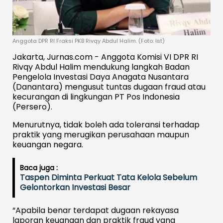
Anggota DPR RI Fraksi PKB Rivqy Abdul Halim. (Foto: Ist)
Jakarta, Jurnas.com - Anggota Komisi VI DPR RI
Rivqy Abdul Halim mendukung langkah Badan
Pengelola Investasi Daya Anagata Nusantara
(Danantara) mengusut tuntas dugaan fraud atau
kecurangan di lingkungan PT Pos Indonesia
(Persero).
Menurutnya, tidak boleh ada toleransi terhadap
praktik yang merugikan perusahaan maupun
keuangan negara.
Baca juga :
Taspen Diminta Perkuat Tata Kelola Sebelum
Gelontorkan Investasi Besar
“Apabila benar terdapat dugaan rekayasa
laporan keuangan dan praktik fraud yang