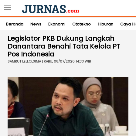
Beranda
News
Ekonomi
Ototekno
Hiburan
Gaya H
Legislator PKB Dukung Langkah
Danantara Benahi Tata Kelola PT
Pos Indonesia
SAMRUT LELLOLSIMA | RABU, 08/07/2026 14:33 WIB