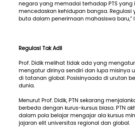
negara yang memadai terhadap PTS yang ini
mencedaskan kehidupan bangsa. Regulasi
buta dalam penerimaan mahasiswa baru,” l
Regulasi Tak Adil
Prof. Didik melihat tidak ada yang mengatur
mengatur dirinya sendiri dan lupa misinya un
di tatanan global. Posisinyaada di urutan be
dunia.
Menurut Prof. Didik, PTN sekarang menjalan
berbeda dengan kurus-kursus biasa. PTN akhi
dalam pola belajar mengajar ala kursus minu
jajaran elit universitas regional dan global.