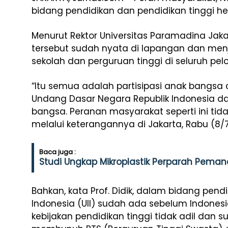
bidang pendidikan dan pendidikan tinggi he
Menurut Rektor Universitas Paramadina Jakart
tersebut sudah nyata di lapangan dan men
sekolah dan perguruan tinggi di seluruh pel
“Itu semua adalah partisipasi anak ban
Undang Dasar Negara Republik Indonesia 
bangsa. Peranan masyarakat seperti ini tidak 
melalui keterangannya di Jakarta, Rabu (8/
Baca juga :
Studi Ungkap Mikroplastik Perparah Peman
Bahkan, kata Prof. Didik, dalam bidang pendid
Indonesia (UII) sudah ada sebelum Indones
kebijakan pendidikan tinggi tidak adil dan