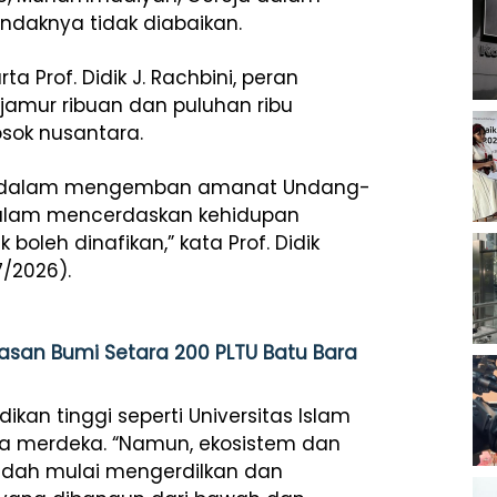
ndaknya tidak diabaikan.
a Prof. Didik J. Rachbini, peran
jamur ribuan dan puluhan ribu
osok nusantara.
gsa dalam mengemban amanat Undang-
dalam mencerdaskan kehidupan
boleh dinafikan,” kata Prof. Didik
7/2026).
asan Bumi Setara 200 PLTU Batu Bara
ikan tinggi seperti Universitas Islam
ia merdeka. “Namun, ekosistem dan
 sudah mulai mengerdilkan dan