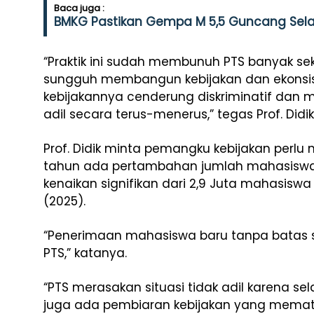
Baca juga :
BMKG Pastikan Gempa M 5,5 Guncang Sela
“Praktik ini sudah membunuh PTS banyak se
sungguh membangun kebijakan dan ekons
kebijakannya cenderung diskriminatif dan 
adil secara terus-menerus,” tegas Prof. Didik
Prof. Didik minta pemangku kebijakan per
tahun ada pertambahan jumlah mahasiswa
kenaikan signifikan dari 2,9 Juta mahasisw
(2025).
“Penerimaan mahasiswa baru tanpa batas s
PTS,” katanya.
“PTS merasakan situasi tidak adil karena s
juga ada pembiaran kebijakan yang memati