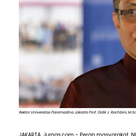
Rektor Universitas Paramadina Jakarta Prof. Didik J. Rachbini, M.S
JAKARTA, Jurnas.com - Peran masyarakat, 