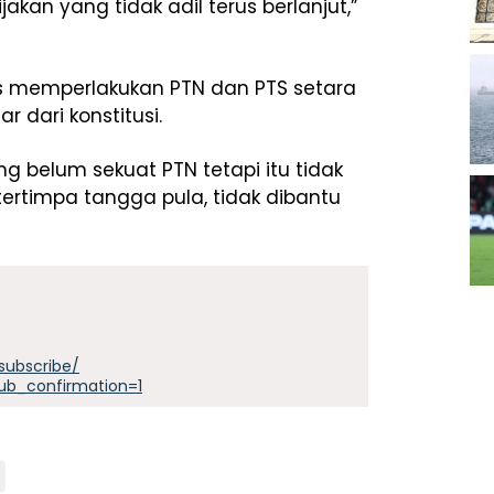
ijakan yang tidak adil terus berlanjut,”
arus memperlakukan PTN dan PTS setara
dari konstitusi.
 belum sekuat PTN tetapi itu tidak
h tertimpa tangga pula, tidak dibantu
subscribe/
ub_confirmation=1