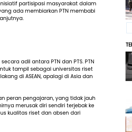
siatif partisipasi masyarakat dalam
 yang ada membiarkan PTN membabi
anjutnya.
TE
 secara adil antara PTN dan PTS. PTN
tuk tampil sebagai universitas riset
lakang di ASEAN, apalagi di Asia dan
kan peran pengajaran, yang tidak jauh
rnya merusak diri sendiri terjebak ke
s kualitas riset dan absen dari