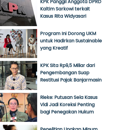
KPK Panggil Anggota DPRD
Kaltim Sarkowi terkait
Kasus Rita Widyasari
Program Ini Dorong UKM
untuk Hadirkan Sustainable
yang Kreatif
KPK Sita Rp9,5 Miliar dari
Pengembangan Suap
Restitusi Pajak Banjarmasin
Rieke: Putusan Sela Kasus
Vidi Jadi Koreksi Penting
bagi Penegakan Hukum
Penelitian Ungkap Minum