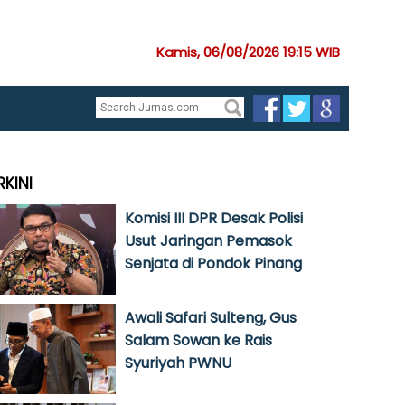
Kamis, 06/08/2026 19:15 WIB
RKINI
Komisi III DPR Desak Polisi
Usut Jaringan Pemasok
Senjata di Pondok Pinang
Awali Safari Sulteng, Gus
Salam Sowan ke Rais
Syuriyah PWNU