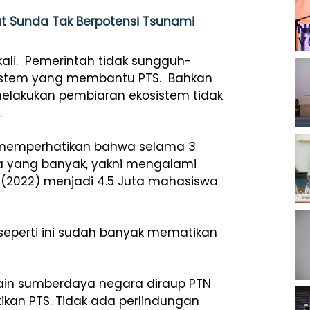
t Sunda Tak Berpotensi Tsunami
kali. Pemerintah tidak sungguh-
istem yang membantu PTS. Bahkan
melakukan pembiaran ekosistem tidak
.
lu memperhatikan bahwa selama 3
 yang banyak, yakni mengalami
a (2022) menjadi 4.5 Juta mahasiswa
eperti ini sudah banyak mematikan
elain sumberdaya negara diraup PTN
kan PTS. Tidak ada perlindungan