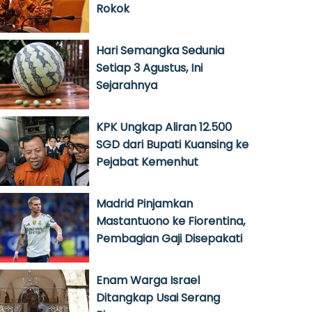
Rokok
Hari Semangka Sedunia
Setiap 3 Agustus, Ini
Sejarahnya
KPK Ungkap Aliran 12.500
SGD dari Bupati Kuansing ke
Pejabat Kemenhut
Madrid Pinjamkan
Mastantuono ke Fiorentina,
Pembagian Gaji Disepakati
Enam Warga Israel
Ditangkap Usai Serang