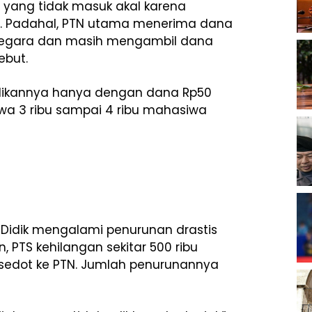
yang tidak masuk akal karena
. Padahal, PTN utama menerima dana
ari negara dan masih mengambil dana
sebut.
idikannya hanya dengan dana Rp50
wa 3 ribu sampai 4 ribu mahasiwa
f. Didik mengalami penurunan drastis
PTS kehilangan sekitar 500 ribu
rsedot ke PTN. Jumlah penurunannya