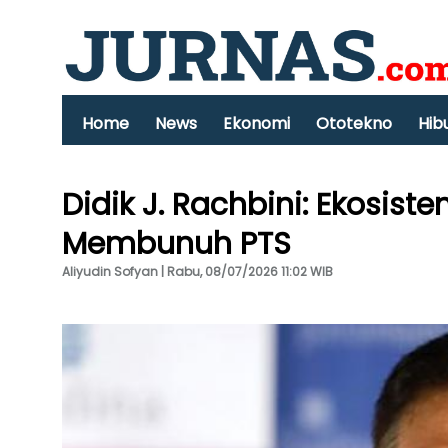
Home
News
Ekonomi
Ototekno
Hib
Didik J. Rachbini: Ekosis
Membunuh PTS
Aliyudin Sofyan | Rabu, 08/07/2026 11:02 WIB