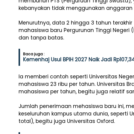
membunuh PTS (Perguruan Tinggi Swasta),
kebanyakan tidak menggunakan anggaran n
Menurutnya, data 2 hingga 3 tahun terakhi
mahasiswa baru Pergurunan Tinggi Negeri 
dan tanpa batas.
Baca juga :
Kemenhaj Usul BPIH 2027 Naik Jadi Rp107,3
Ia memberi contoh seperti Universitas Neg
mahasiswa 23 ribu per tahun. Universitas B
mahasiswa per tahun, begitu juga relatif s
Jumlah penerimaan mehasiswa baru ini, men
keseluruhan kampus utama dunia, seperti Un
total), begitu juga Universitas Oxford.