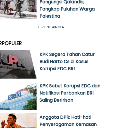
Pengungsi Qalandia,
Tangkap Puluhan Warga
Palestina
TERKINI LAINNYA
RPOPULER
KPK Segera Tahan Catur
Budi Harto Cs di Kasus
Korupsi EDC BRI
KPK Sebut Korupsi EDC dan
Notifikasi Perbankan BRI
Saling Beririsan
Anggota DPR: Hati-hati
Penyeragaman Kemasan