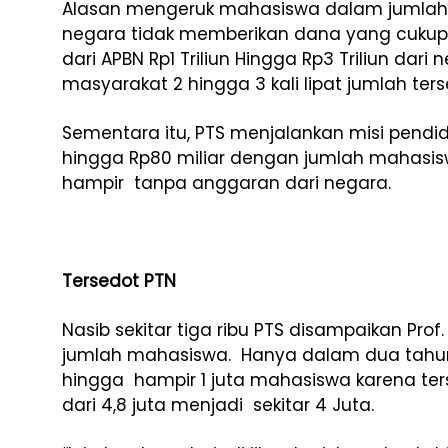
Alasan mengeruk mahasiswa dalam jumlah 
negara tidak memberikan dana yang cukup
dari APBN Rp1 Triliun Hingga Rp3 Triliun d
masyarakat 2 hingga 3 kali lipat jumlah ter
Sementara itu, PTS menjalankan misi pend
hingga Rp80 miliar dengan jumlah mahasis
hampir tanpa anggaran dari negara.
Tersedot PTN
Nasib sekitar tiga ribu PTS disampaikan Pro
jumlah mahasiswa. Hanya dalam dua tahun, 
hingga hampir 1 juta mahasiswa karena te
dari 4,8 juta menjadi sekitar 4 Juta.