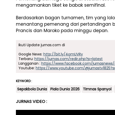
mengamankan tiket ke babak semifinal.
Berdasarkan bagan turnamen, tim yang lolos 
menantang pemenang dari pertandingan 
Prancis dan Maroko pada minggu depan.
Ikuti Update jurnas.com di
Google News:
http://bit.ly/4omUVRy
Terbaru:
https://jurnas.com/redir.php?p=latest
Langganan :
https://www.facebook.com/jurnasnews/
Youtube:
https://www.youtube.com/@jurnastv1825?s
KEYWORD :
Sepakbola Dunia
Piala Dunia 2026
Timnas Spanyol
JURNAS VIDEO :