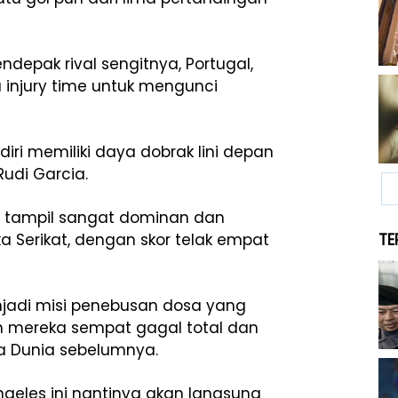
ndepak rival sengitnya, Portugal,
 injury time untuk mengunci
 diri memiliki daya dobrak lini depan
udi Garcia.
h tampil sangat dominan dan
 Serikat, dengan skor telak empat
TE
jadi misi penebusan dosa yang
ah mereka sempat gagal total dan
la Dunia sebelumnya.
ngeles ini nantinya akan langsung