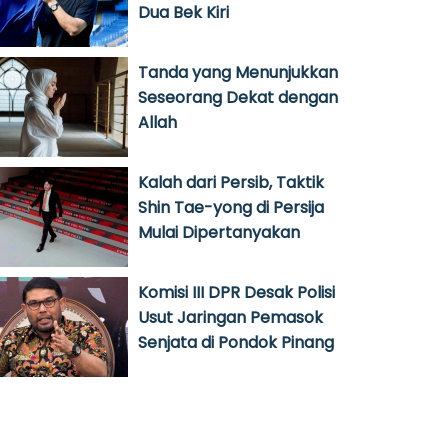
Dua Bek Kiri
Tanda yang Menunjukkan
Seseorang Dekat dengan
Allah
Kalah dari Persib, Taktik
Shin Tae-yong di Persija
Mulai Dipertanyakan
Komisi III DPR Desak Polisi
Usut Jaringan Pemasok
Senjata di Pondok Pinang