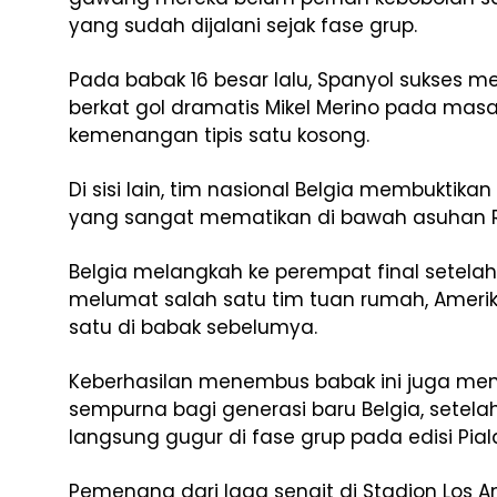
yang sudah dijalani sejak fase grup.
Pada babak 16 besar lalu, Spanyol sukses me
berkat gol dramatis Mikel Merino pada masa
kemenangan tipis satu kosong.
Di sisi lain, tim nasional Belgia membuktikan
yang sangat mematikan di bawah asuhan R
Belgia melangkah ke perempat final setela
melumat salah satu tim tuan rumah, Amerika
satu di babak sebelumya.
Keberhasilan menembus babak ini juga men
sempurna bagi generasi baru Belgia, setel
langsung gugur di fase grup pada edisi Pia
Pemenang dari laga sengit di Stadion Los A