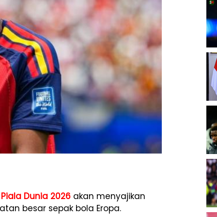
l
Piala Dunia 2026
akan menyajikan
an besar sepak bola Eropa.