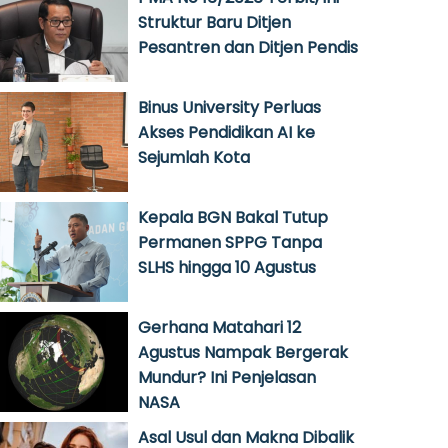
Struktur Baru Ditjen
Pesantren dan Ditjen Pendis
Binus University Perluas
Akses Pendidikan AI ke
Sejumlah Kota
Kepala BGN Bakal Tutup
Permanen SPPG Tanpa
SLHS hingga 10 Agustus
Gerhana Matahari 12
Agustus Nampak Bergerak
Mundur? Ini Penjelasan
NASA
Asal Usul dan Makna Dibalik