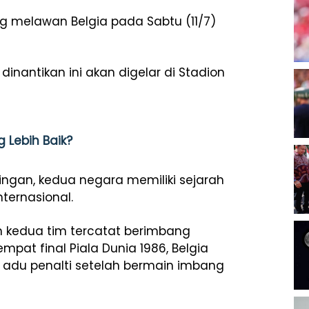
ng melawan Belgia pada Sabtu (11/7)
dinantikan ini akan digelar di Stadion
 Lebih Baik?
ngan, kedua negara memiliki sejarah
ternasional.
an kedua tim tercatat berimbang
at final Piala Dunia 1986, Belgia
k adu penalti setelah bermain imbang