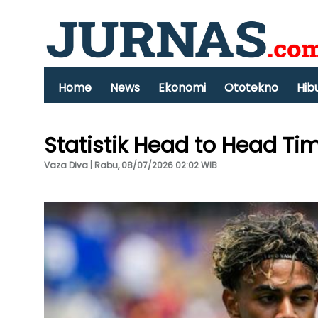
Home
News
Ekonomi
Ototekno
Hib
Statistik Head to Head Ti
Vaza Diva | Rabu, 08/07/2026 02:02 WIB