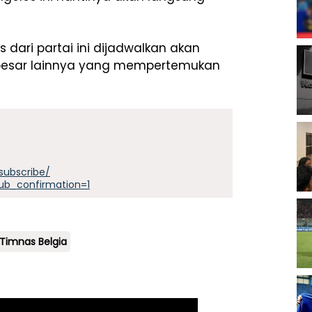
dari partai ini dijadwalkan akan
besar lainnya yang mempertemukan
subscribe/
ub_confirmation=1
Timnas Belgia