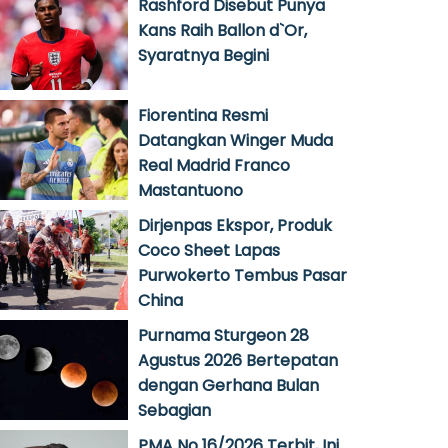
Rashford Disebut Punya
Kans Raih Ballon d`Or,
Syaratnya Begini
Fiorentina Resmi
Datangkan Winger Muda
Real Madrid Franco
Mastantuono
Dirjenpas Ekspor, Produk
Coco Sheet Lapas
Purwokerto Tembus Pasar
China
Purnama Sturgeon 28
Agustus 2026 Bertepatan
dengan Gerhana Bulan
Sebagian
PMA No 16/2026 Terbit, Ini