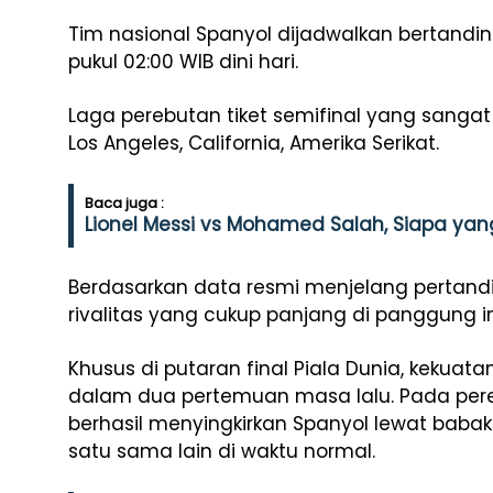
Tim nasional Spanyol dijadwalkan bertandi
pukul 02:00 WIB dini hari.
Laga perebutan tiket semifinal yang sangat 
Los Angeles, California, Amerika Serikat.
Baca juga :
Lionel Messi vs Mohamed Salah, Siapa yang
Berdasarkan data resmi menjelang pertandi
rivalitas yang cukup panjang di panggung in
Khusus di putaran final Piala Dunia, kekuat
dalam dua pertemuan masa lalu. Pada peremp
berhasil menyingkirkan Spanyol lewat baba
satu sama lain di waktu normal.