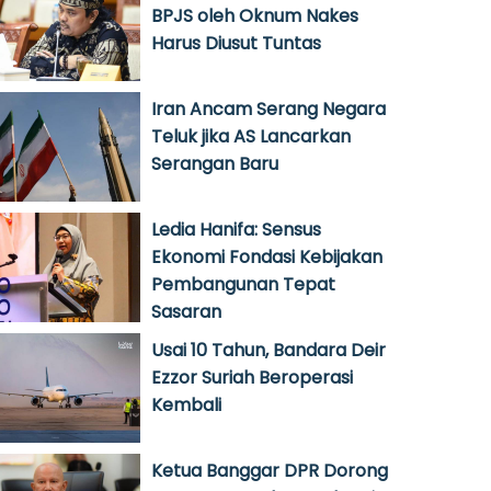
BPJS oleh Oknum Nakes
Harus Diusut Tuntas
Iran Ancam Serang Negara
Teluk jika AS Lancarkan
Serangan Baru
Ledia Hanifa: Sensus
Ekonomi Fondasi Kebijakan
Pembangunan Tepat
Sasaran
Usai 10 Tahun, Bandara Deir
Ezzor Suriah Beroperasi
Kembali
Ketua Banggar DPR Dorong