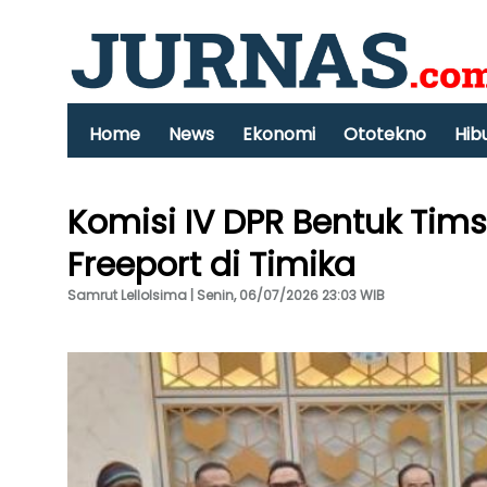
Home
News
Ekonomi
Ototekno
Hib
Komisi IV DPR Bentuk Timsu
Freeport di Timika
Samrut Lellolsima | Senin, 06/07/2026 23:03 WIB