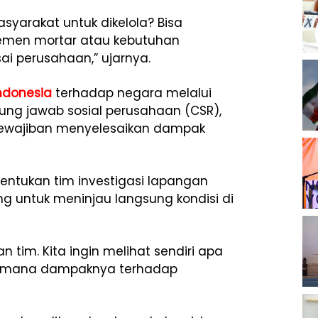
asyarakat untuk dikelola? Bisa
emen mortar atau kebutuhan
ai perusahaan,” ujarnya.
Indonesia
terhadap negara melalui
gung jawab sosial perusahaan (CSR),
kewajiban menyelesaikan dampak
ntukan tim investigasi lapangan
 untuk meninjau langsung kondisi di
tim. Kita ingin melihat sendiri apa
gaimana dampaknya terhadap