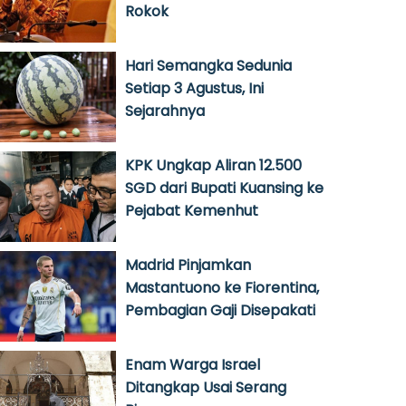
Rokok
Hari Semangka Sedunia
Setiap 3 Agustus, Ini
Sejarahnya
KPK Ungkap Aliran 12.500
SGD dari Bupati Kuansing ke
Pejabat Kemenhut
Madrid Pinjamkan
Mastantuono ke Fiorentina,
Pembagian Gaji Disepakati
Enam Warga Israel
Ditangkap Usai Serang