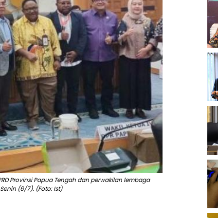
 DPRD Provinsi Papua Tengah dan perwakilan lembaga
nin (6/7). (Foto: Ist)