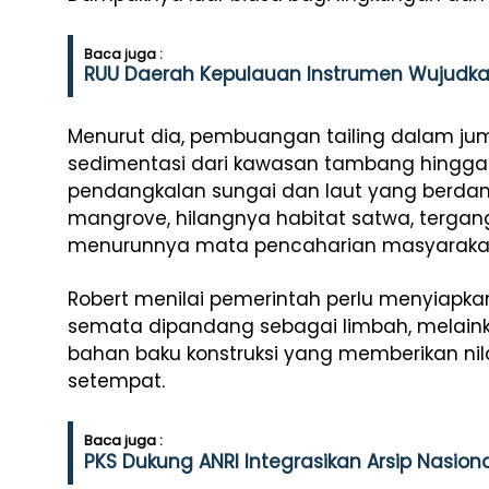
Baca juga :
RUU Daerah Kepulauan Instrumen Wujudk
Menurut dia, pembuangan tailing dalam ju
sedimentasi dari kawasan tambang hingga pe
pendangkalan sungai dan laut yang berda
mangrove, hilangnya habitat satwa, tergan
menurunnya mata pencaharian masyarakat 
Robert menilai pemerintah perlu menyiapkan 
semata dipandang sebagai limbah, melain
bahan baku konstruksi yang memberikan ni
setempat.
Baca juga :
PKS Dukung ANRI Integrasikan Arsip Nasiona