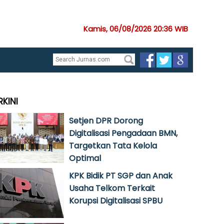
Kamis, 06/08/2026 20:36 WIB
RKINI
Setjen DPR Dorong
Digitalisasi Pengadaan BMN,
Targetkan Tata Kelola
Optimal
KPK Bidik PT SGP dan Anak
Usaha Telkom Terkait
Korupsi Digitalisasi SPBU