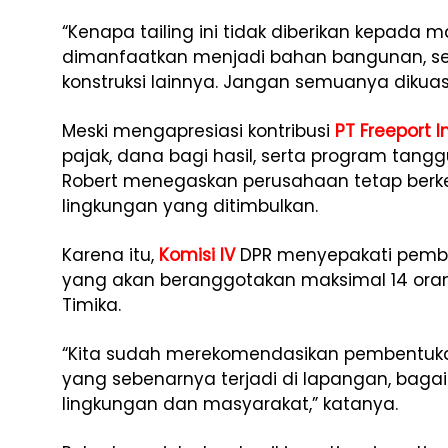
“Kenapa tailing ini tidak diberikan kepada m
dimanfaatkan menjadi bahan bangunan, s
konstruksi lainnya. Jangan semuanya dikuas
Meski mengapresiasi kontribusi
PT Freeport 
pajak, dana bagi hasil, serta program tang
Robert menegaskan perusahaan tetap ber
lingkungan yang ditimbulkan.
Karena itu,
Komisi IV
DPR menyepakati pembe
yang akan beranggotakan maksimal 14 orang
Timika.
“Kita sudah merekomendasikan pembentukan 
yang sebenarnya terjadi di lapangan, ba
lingkungan dan masyarakat,” katanya.