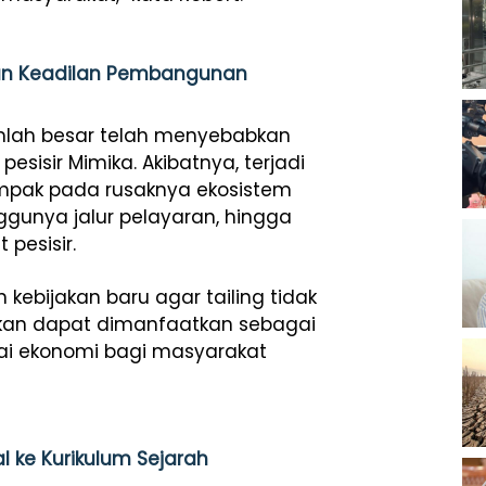
an Keadilan Pembangunan
mlah besar telah menyebabkan
sisir Mimika. Akibatnya, terjadi
mpak pada rusaknya ekosistem
ggunya jalur pelayaran, hingga
pesisir.
kebijakan baru agar tailing tidak
kan dapat dimanfaatkan sebagai
lai ekonomi bagi masyarakat
l ke Kurikulum Sejarah