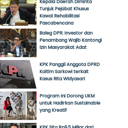
Kepala Daerah Diminta
Tunjuk Pejabat Khusus
Kawal Rehabilitasi
Pascabencana
Baleg DPR: Investor dan
Penambang Wajib Kantongi
Izin Masyarakat Adat
KPK Panggil Anggota DPRD
Kaltim Sarkowi terkait
Kasus Rita Widyasari
Program Ini Dorong UKM
untuk Hadirkan Sustainable
yang Kreatif
KPK Sita Rp9,5 Miliar dari