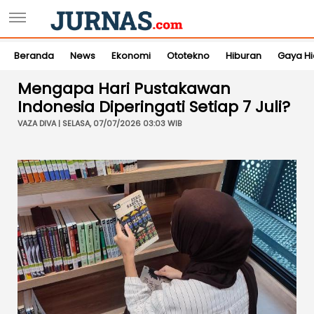
Beranda
News
Ekonomi
Ototekno
Hiburan
Gaya H
Mengapa Hari Pustakawan
Indonesia Diperingati Setiap 7 Juli?
VAZA DIVA | SELASA, 07/07/2026 03:03 WIB