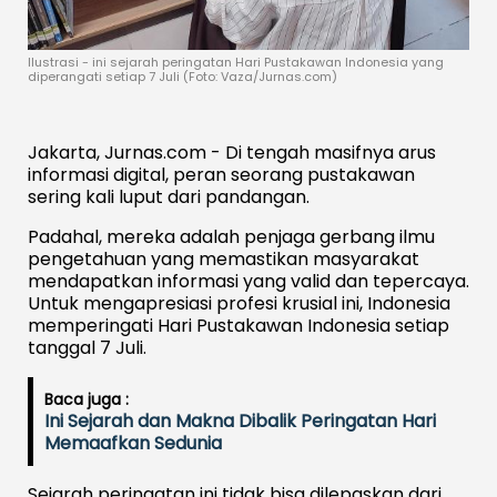
Ilustrasi - ini sejarah peringatan Hari Pustakawan Indonesia yang
diperangati setiap 7 Juli (Foto: Vaza/Jurnas.com)
Jakarta, Jurnas.com - Di tengah masifnya arus
informasi digital, peran seorang pustakawan
sering kali luput dari pandangan.
Padahal, mereka adalah penjaga gerbang ilmu
pengetahuan yang memastikan masyarakat
mendapatkan informasi yang valid dan tepercaya.
Untuk mengapresiasi profesi krusial ini, Indonesia
memperingati Hari Pustakawan Indonesia setiap
tanggal 7 Juli.
Baca juga :
Ini Sejarah dan Makna Dibalik Peringatan Hari
Memaafkan Sedunia
Sejarah peringatan ini tidak bisa dilepaskan dari