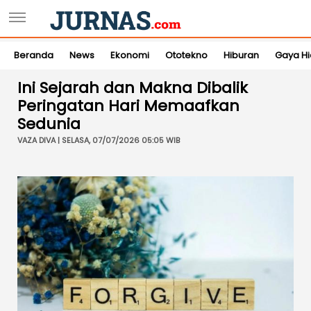
Beranda
News
Ekonomi
Ototekno
Hiburan
Gaya H
Ini Sejarah dan Makna Dibalik
Peringatan Hari Memaafkan
Sedunia
VAZA DIVA | SELASA, 07/07/2026 05:05 WIB