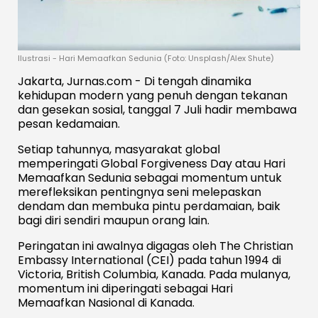
Ilustrasi - Hari Memaafkan Sedunia (Foto: Unsplash/Alex Shute)
Jakarta, Jurnas.com - Di tengah dinamika
kehidupan modern yang penuh dengan tekanan
dan gesekan sosial, tanggal 7 Juli hadir membawa
pesan kedamaian.
Setiap tahunnya, masyarakat global
memperingati Global Forgiveness Day atau Hari
Memaafkan Sedunia sebagai momentum untuk
merefleksikan pentingnya seni melepaskan
dendam dan membuka pintu perdamaian, baik
bagi diri sendiri maupun orang lain.
Peringatan ini awalnya digagas oleh The Christian
Embassy International (CEI) pada tahun 1994 di
Victoria, British Columbia, Kanada. Pada mulanya,
momentum ini diperingati sebagai Hari
Memaafkan Nasional di Kanada.