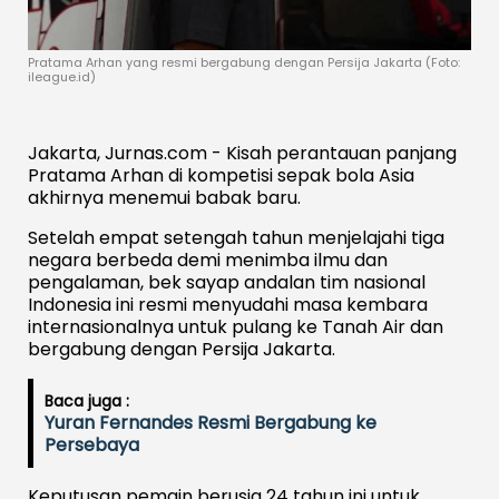
Pratama Arhan yang resmi bergabung dengan Persija Jakarta (Foto:
ileague.id)
Jakarta, Jurnas.com - Kisah perantauan panjang
Pratama Arhan di kompetisi sepak bola Asia
akhirnya menemui babak baru.
Setelah empat setengah tahun menjelajahi tiga
negara berbeda demi menimba ilmu dan
pengalaman, bek sayap andalan tim nasional
Indonesia ini resmi menyudahi masa kembara
internasionalnya untuk pulang ke Tanah Air dan
bergabung dengan Persija Jakarta.
Baca juga :
Yuran Fernandes Resmi Bergabung ke
Persebaya
Keputusan pemain berusia 24 tahun ini untuk