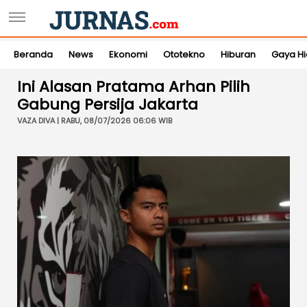
Beranda
News
Ekonomi
Ototekno
Hiburan
Gaya H
Ini Alasan Pratama Arhan Pilih
Gabung Persija Jakarta
VAZA DIVA | RABU, 08/07/2026 06:06 WIB