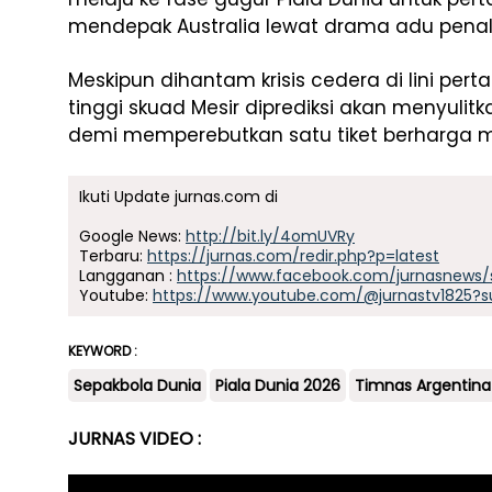
mendepak Australia lewat drama adu penal
Meskipun dihantam krisis cedera di lini perta
tinggi skuad Mesir diprediksi akan menyulitk
demi memperebutkan satu tiket berharga m
Ikuti Update jurnas.com di
Google News:
http://bit.ly/4omUVRy
Terbaru:
https://jurnas.com/redir.php?p=latest
Langganan :
https://www.facebook.com/jurnasnews/
Youtube:
https://www.youtube.com/@jurnastv1825?s
KEYWORD :
Sepakbola Dunia
Piala Dunia 2026
Timnas Argentina
JURNAS VIDEO :