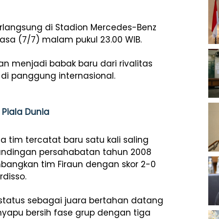
erlangsung di Stadion Mercedes-Benz
lasa (7/7) malam pukul 23.00 WIB.
kan menjadi babak baru dari rivalitas
di panggung internasional.
 Piala Dunia
tim tercatat baru satu kali saling
rtandingan persahabatan tahun 2008
mbangkan tim Firaun dengan skor 2-0
rdisso.
erstatus sebagai juara bertahan datang
nyapu bersih fase grup dengan tiga