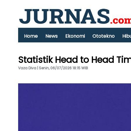
Home
News
Ekonomi
Ototekno
Hib
Statistik Head to Head Ti
Vaza Diva | Senin, 06/07/2026 18:15 WIB