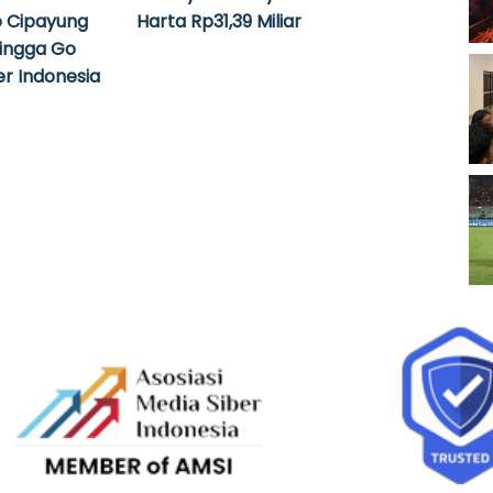
 Cipayung
Harta Rp31,39 Miliar
hingga Go
r Indonesia