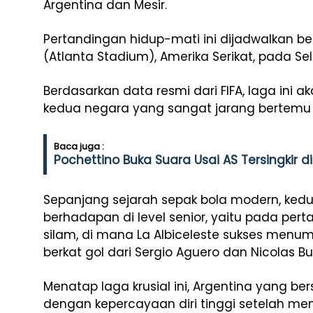
Argentina dan Mesir.
Pertandingan hidup-mati ini dijadwalkan b
(Atlanta Stadium), Amerika Serikat, pada Se
Berdasarkan data resmi dari FIFA, laga ini a
kedua negara yang sangat jarang bertemu 
Baca juga :
Pochettino Buka Suara Usai AS Tersingkir di
Sepanjang sejarah sepak bola modern, kedua 
berhadapan di level senior, yaitu pada pe
silam, di mana La Albiceleste sukses menu
berkat gol dari Sergio Aguero dan Nicolas Bu
Menatap laga krusial ini, Argentina yang b
dengan kepercayaan diri tinggi setelah me