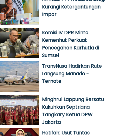
Kurangi Ketergantungan
Impor
Komisi IV DPR Minta
Kemenhut Perkuat
Pencegahan Karhutla di
Sumsel
TransNusa Hadirkan Rute
Langsung Manado -
Ternate
Minghrul Lappung Bersatu
Kukuhkan Septriana
Tangkary Ketua DPW
Jakarta
Hetifah: Usut Tuntas