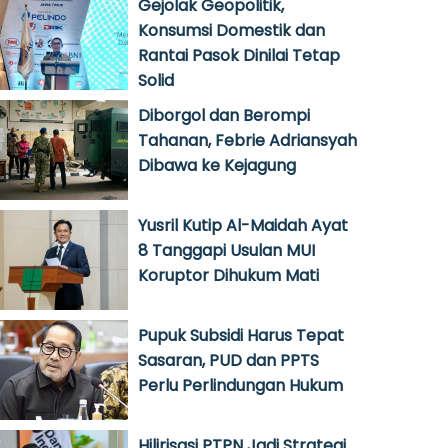
Gejolak Geopolitik,
Konsumsi Domestik dan
Rantai Pasok Dinilai Tetap
Solid
Diborgol dan Berompi
Tahanan, Febrie Adriansyah
Dibawa ke Kejagung
Yusril Kutip Al-Maidah Ayat
8 Tanggapi Usulan MUI
Koruptor Dihukum Mati
Pupuk Subsidi Harus Tepat
Sasaran, PUD dan PPTS
Perlu Perlindungan Hukum
Hilirisasi PTPN Jadi Strategi