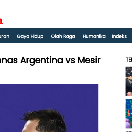
uran
Gaya Hidup
Olah Raga
Humanika
Indeks
mnas Argentina vs Mesir
TE