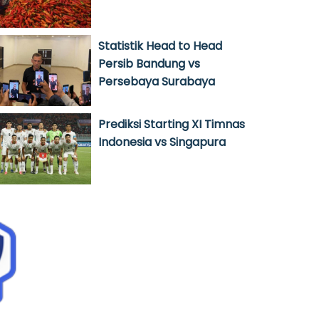
Statistik Head to Head
Persib Bandung vs
Persebaya Surabaya
Prediksi Starting XI Timnas
Indonesia vs Singapura