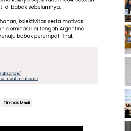
ti di babak sebelumnya.
hanan, kolektivitas serta motivasi
an dominasi lini tengah Argentina
enuju babak perempat final.
subscribe/
ub_confirmation=1
Timnas Mesir